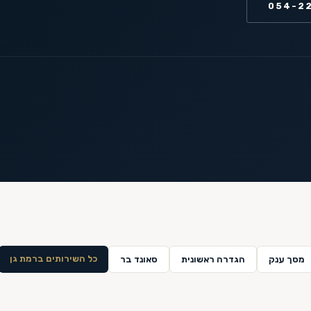
054-2
כל השירותים ב
רמת גן
מסך ענק
הגדרה ראשונית
סאונד בר