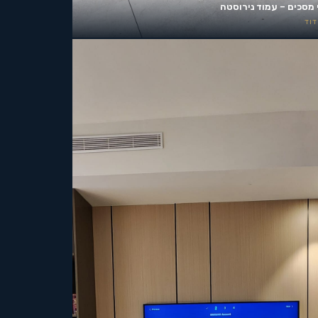
 מסכים – עמוד נירוסטה
וד