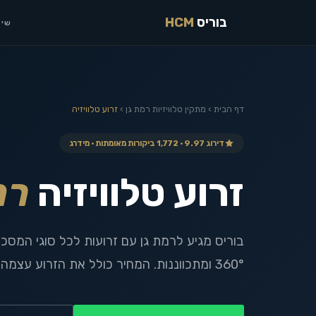
בוריס
HCM
שיר
דף הבית
›
מתקין טלוויזיות
רמת גן
›
זרוע טלוויזיה
דירוג 9.97 · 1,772 ביקורות מאומתות · מידרג
זרוע טלוויזיה
רמ
בוריס מגיע לרמת גן עם זרועות לכל סוגי המסכ
360° ומתכווננות. המחיר כולל את הזרוע עצמה, ללא תוספת תשלום.