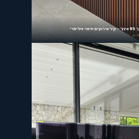
ים חיפוי פולימרי
 גן