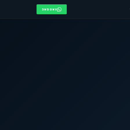
וואטסאפ