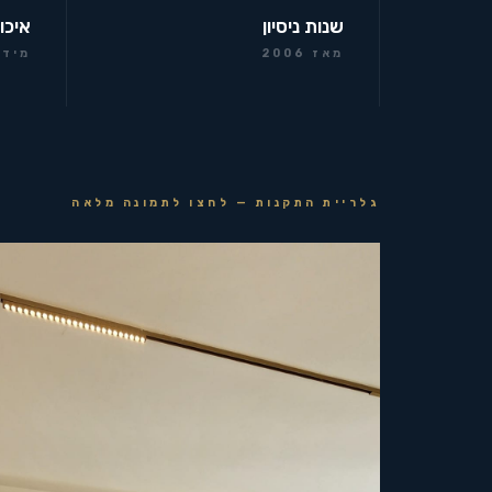
שנות ניסיון
איכו
מאז 2006
מידר
גלריית התקנות — לחצו לתמונה מלאה