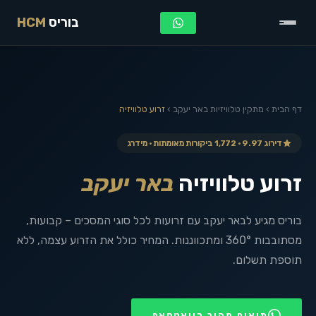
בוריס
HCM
דף הבית
›
מתקין טלוויזיות
באר יעקב
›
זרוע טלוויזיה
דירוג 9.97 · 1,772 ביקורות מאומתות · מידרג
זרוע טלוויזיה
באר יעקב
בוריס מגיע לבאר יעקב עם זרועות לכל סוגי המסכים – קבועות,
מסתובבות 360° ומתכווננות. המחיר כולל את הזרוע עצמה, ללא
תוספת תשלום.
תיאום מהיר בוואטסאפ