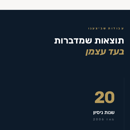
עבודות שביצענו
תוצאות שמדברות
בעד עצמן
20
שנות ניסיון
מאז 2006