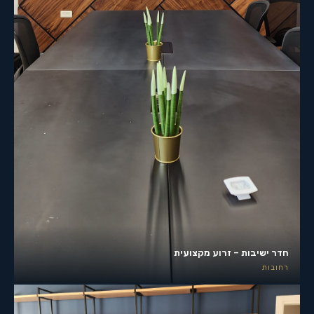
חדר ישיבות – זרוע מקצועית
רחובות