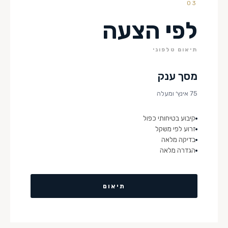
03
לפי הצעה
תיאום טלפוני
מסך ענק
75 אינץ׳ ומעלה
קיבוע בטיחותי כפול
זרוע לפי משקל
בדיקה מלאה
הגדרה מלאה
תיאום