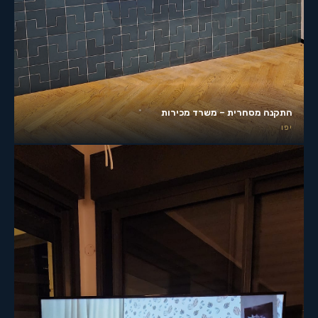
התקנה מסחרית – משרד מכירות
יפו