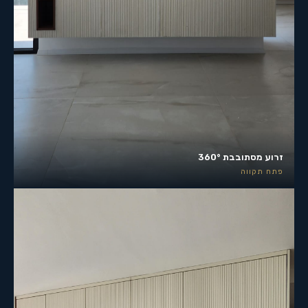
זרוע מסתובבת 360°
פתח תקווה