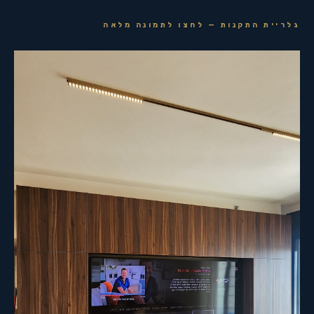
גלריית התקנות — לחצו לתמונה מלאה