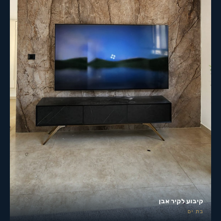
קיבוע לקיר אבן
בת ים