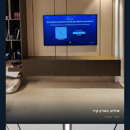
שילוב בארון קיר
כפר סבא