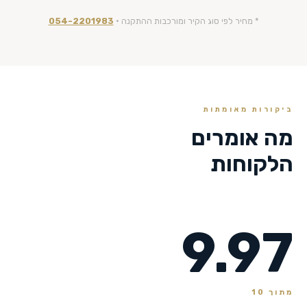
* מחיר לפי סוג הקיר ומורכבות ההתקנה ·
054-2201983
ביקורות מאומתות
מה אומרים
הלקוחות
9.97
מתוך 10