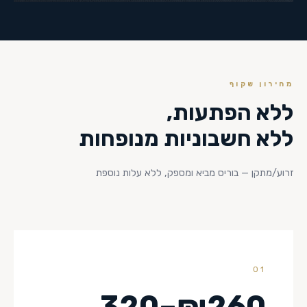
מחירון שקוף
ללא הפתעות,
ללא חשבוניות מנופחות
זרוע/מתקן — בוריס מביא ומספק, ללא עלות נוספת
01
₪260–320