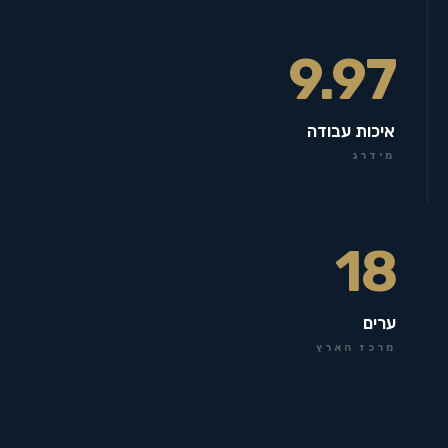
9.97
איכות עבודה
מידרג
18
ערים
מרכז הארץ