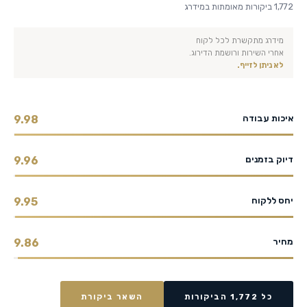
1,772 ביקורות מאומתות במידרג
מידרג מתקשרת לכל לקוח
אחרי השירות ורושמת הדירוג.
לא ניתן לזייף.
איכות עבודה
9.98
דיוק בזמנים
9.96
יחס ללקוח
9.95
מחיר
9.86
כל 1,772 הביקורות
השאר ביקורת