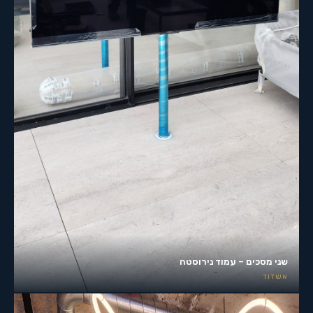
שני מסכים – עמוד נירוסטה
אשדוד