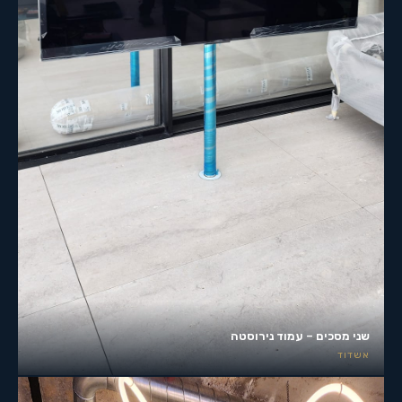
שני מסכים – עמוד נירוסטה
אשדוד