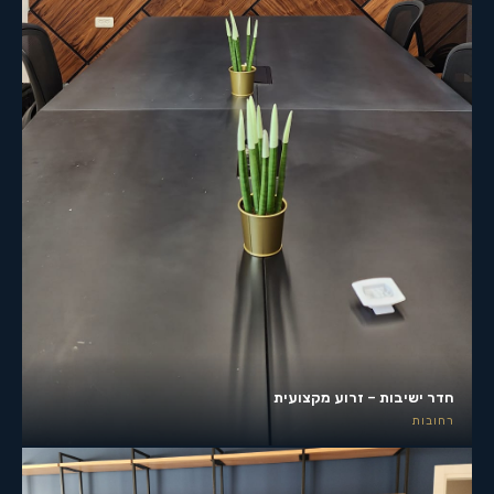
חדר ישיבות – זרוע מקצועית
רחובות