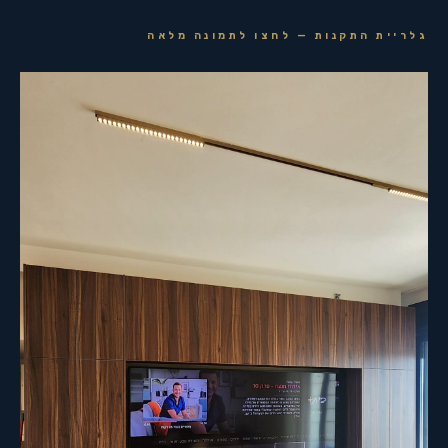
גלריית התקנות — לחצו לתמונה מלאה