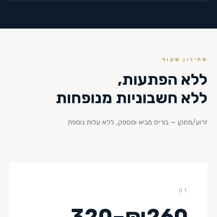
מחירון שקוף
ללא הפתעות,
ללא חשבוניות מנופחות
זרוע/מתקן — בוריס מביא ומספק, ללא עלות נוספת
01
₪260–320