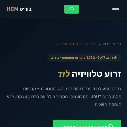
בוריס
HCM
דף הבית
›
מתקין טלוויזיות
לוד
›
זרוע טלוויזיה
דירוג 9.97 · 1,772 ביקורות מאומתות · מידרג
זרוע טלוויזיה
לוד
בוריס מגיע ללוד עם זרועות לכל סוגי המסכים – קבועות,
מסתובבות 360° ומתכווננות. המחיר כולל את הזרוע עצמה, ללא
תוספת תשלום.
תיאום מהיר בוואטסאפ