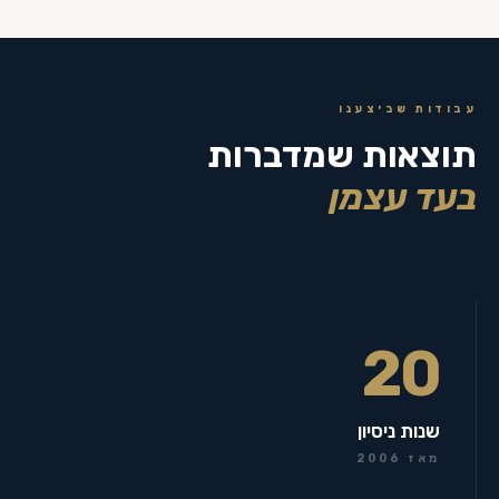
עבודות שביצענו
תוצאות שמדברות
בעד עצמן
20
שנות ניסיון
מאז 2006