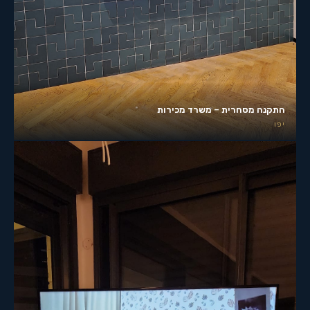
התקנה מסחרית – משרד מכירות
יפו