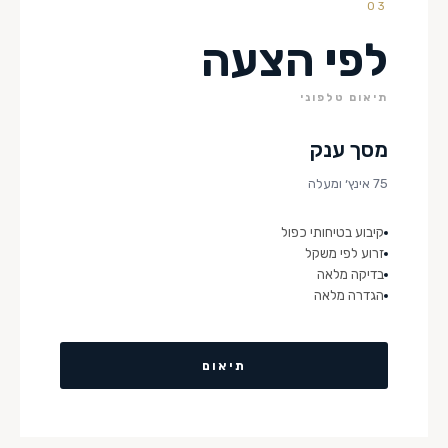
03
לפי הצעה
תיאום טלפוני
מסך ענק
75 אינץ׳ ומעלה
קיבוע בטיחותי כפול
זרוע לפי משקל
בדיקה מלאה
הגדרה מלאה
תיאום