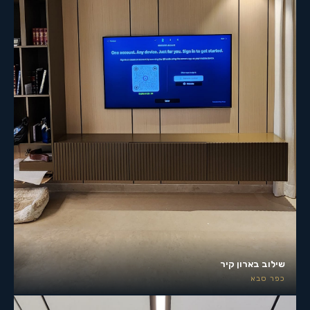
שילוב בארון קיר
כפר סבא