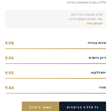
1,772 ביקורות מאומתות במידרג
מידרג מתקשרת לכל לקוח
אחרי השירות ורושמת הדירוג.
לא ניתן לזייף.
איכות עבודה
9.98
דיוק בזמנים
9.96
יחס ללקוח
9.95
מחיר
9.86
כל 1,772 הביקורות
השאר ביקורת