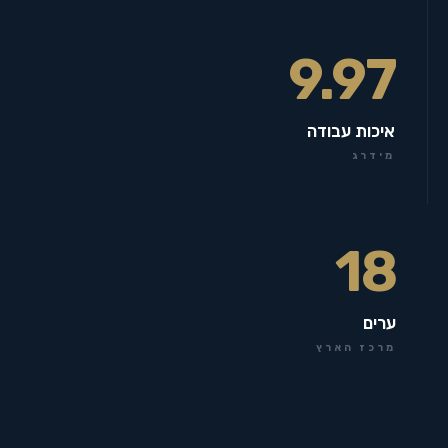
9.97
איכות עבודה
מידרג
18
ערים
מרכז הארץ