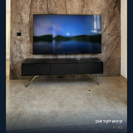
קיבוע לקיר אבן
בת ים