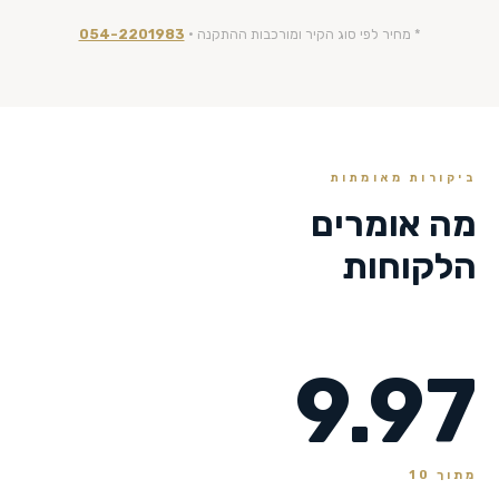
* מחיר לפי סוג הקיר ומורכבות ההתקנה ·
054-2201983
ביקורות מאומתות
מה אומרים
הלקוחות
9.97
מתוך 10