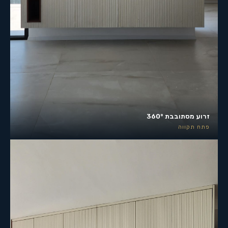
זרוע מסתובבת 360°
פתח תקווה