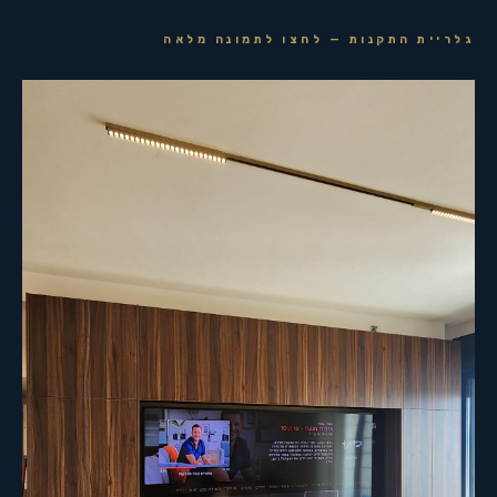
גלריית התקנות — לחצו לתמונה מלאה