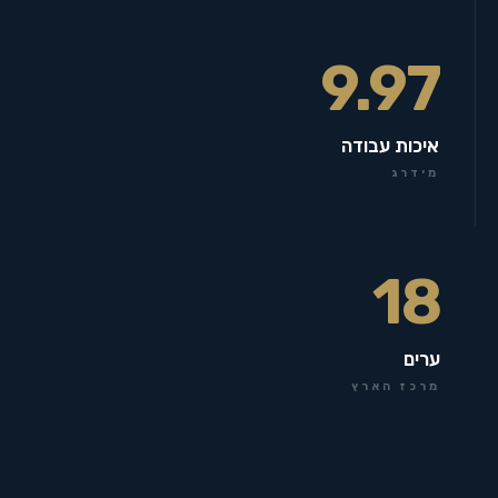
9.97
איכות עבודה
מידרג
18
ערים
מרכז הארץ