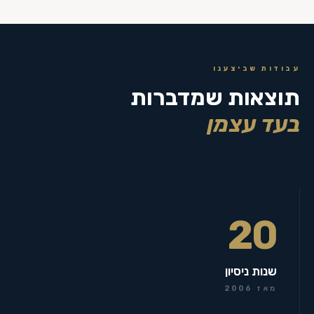
עבודות שביצענו
תוצאות שמדברות
בעד עצמן
20
שנות ניסיון
מאז 2006