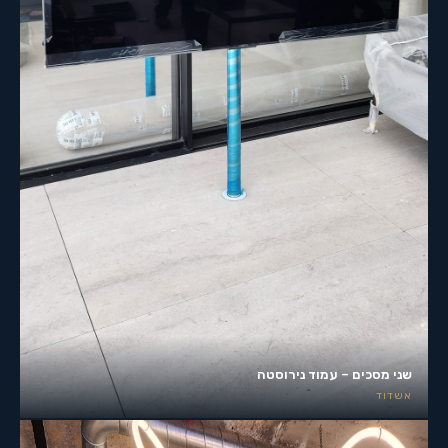
שני מסכים – עמוד נירוסטה
אשדוד