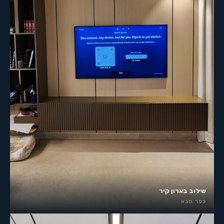
שילוב בארון קיר
כפר סבא