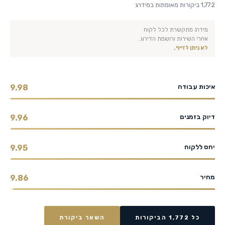
1,772 ביקורות מאומתות במידרג
מידרג מתקשרת לכל לקוח
אחרי השירות ורושמת הדירוג.
לא ניתן לזייף.
איכות עבודה
9.98
דיוק בזמנים
9.96
יחס ללקוח
9.95
מחיר
9.86
כל 1,772 הביקורות
השאר ביקורת