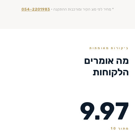
* מחיר לפי סוג הקיר ומורכבות ההתקנה ·
054-2201983
ביקורות מאומתות
מה אומרים
הלקוחות
9.97
מתוך 10