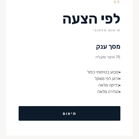
03
לפי הצעה
תיאום טלפוני
מסך ענק
75 אינץ׳ ומעלה
קיבוע בטיחותי כפול
זרוע לפי משקל
בדיקה מלאה
הגדרה מלאה
תיאום