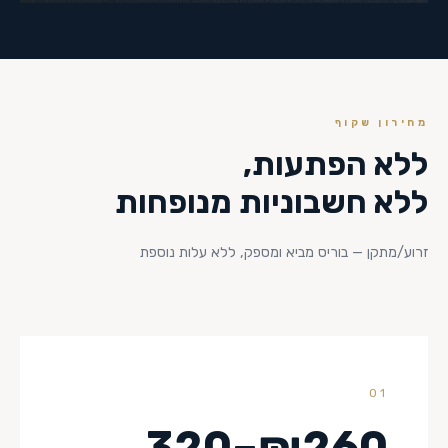
מחירון שקוף
ללא הפתעות,
ללא חשבוניות מנופחות
זרוע/מתקן — בוריס מביא ומספק, ללא עלות נוספת
01
₪260–320