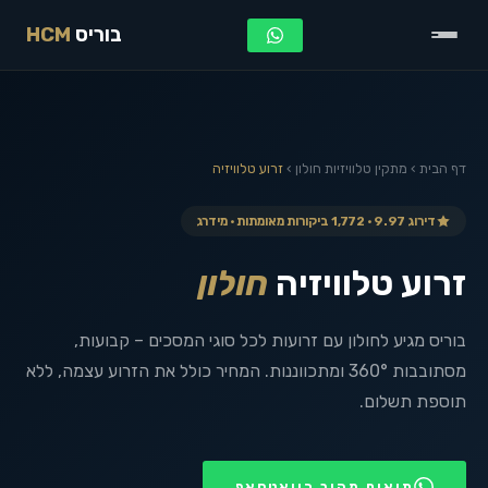
בוריס
HCM
דף הבית
›
מתקין טלוויזיות
חולון
›
זרוע טלוויזיה
דירוג 9.97 · 1,772 ביקורות מאומתות · מידרג
זרוע טלוויזיה
חולון
בוריס מגיע לחולון עם זרועות לכל סוגי המסכים – קבועות,
מסתובבות 360° ומתכווננות. המחיר כולל את הזרוע עצמה, ללא
תוספת תשלום.
תיאום מהיר בוואטסאפ