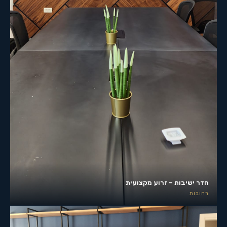
חדר ישיבות – זרוע מקצועית
רחובות