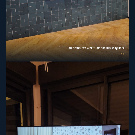
התקנה מסחרית – משרד מכירות
יפו