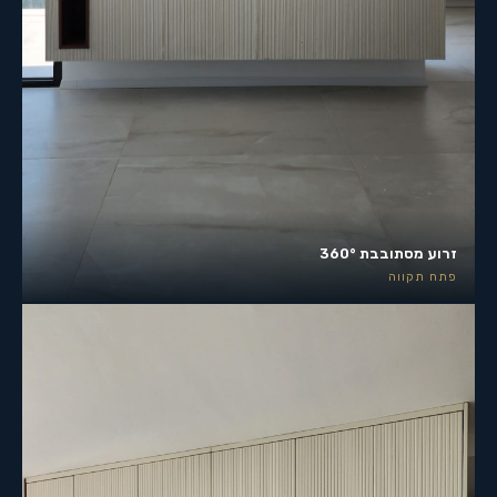
זרוע מסתובבת 360°
פתח תקווה