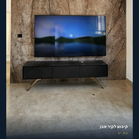
קיבוע לקיר אבן
בת ים