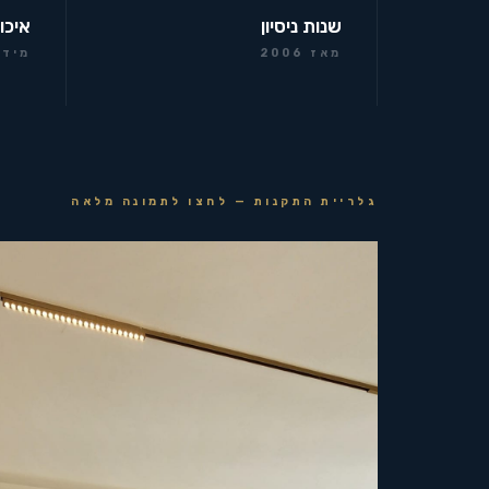
שנות ניסיון
איכו
מאז 2006
מידר
גלריית התקנות — לחצו לתמונה מלאה