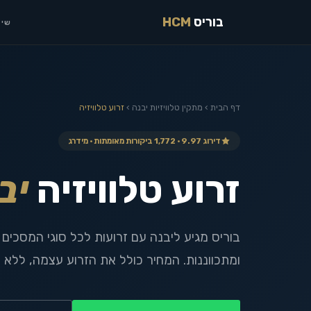
בוריס
HCM
שיר
דף הבית
›
מתקין טלוויזיות
יבנה
›
זרוע טלוויזיה
דירוג 9.97 · 1,772 ביקורות מאומתות · מידרג
זרוע טלוויזיה
יב
ומתכווננות. המחיר כולל את הזרוע עצמה, ללא 