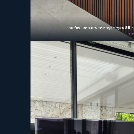
ים חיפוי פולימרי
 גן