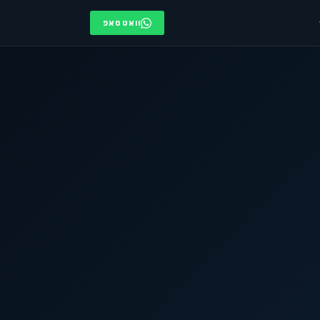
וואטסאפ