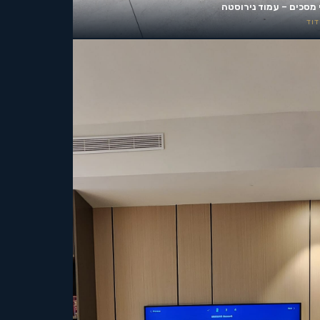
 מסכים – עמוד נירוסטה
וד