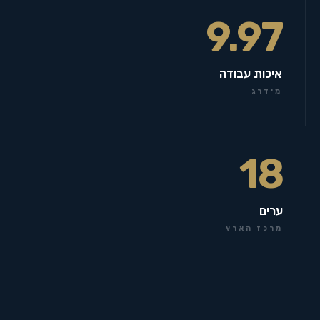
9.97
איכות עבודה
מידרג
18
ערים
מרכז הארץ