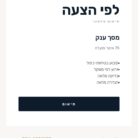
לפי הצעה
תיאום טלפוני
מסך ענק
75 אינץ׳ ומעלה
קיבוע בטיחותי כפול
זרוע לפי משקל
בדיקה מלאה
הגדרה מלאה
תיאום