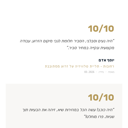
10
/10
“
היה נעים וסבלני, הסביר חלופות לגבי מיקום הזרוע. עבודה
מקצועית ונקייה במחיר סביר.
”
יוסף אדם
רחובות
·
תליית טלוויזיה על זרוע מסתובבת
מאומת · מידרג ·
03.2026
10
/10
“
היה כוכב! עשה הכל במהירות שיא, זיהה את הבעיות תוך
שניות. פרו מוחלט!
”