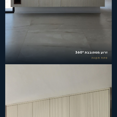
זרוע מסתובבת 360°
פתח תקווה