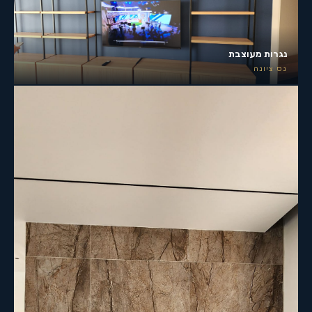
נגרות מעוצבת
נס ציונה