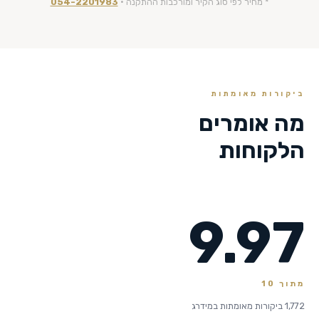
* מחיר לפי סוג הקיר ומורכבות ההתקנה ·
054-2201983
ביקורות מאומתות
מה אומרים
הלקוחות
9.97
מתוך 10
1,772 ביקורות מאומתות במידרג