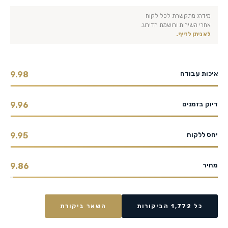
מידרג מתקשרת לכל לקוח
אחרי השירות ורושמת הדירוג.
לא ניתן לזייף.
איכות עבודה
9.98
דיוק בזמנים
9.96
יחס ללקוח
9.95
מחיר
9.86
כל 1,772 הביקורות
השאר ביקורת