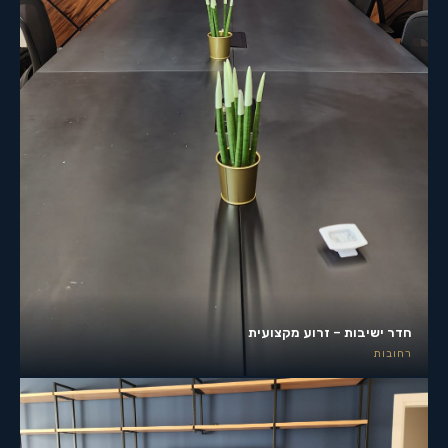
חדר ישיבות – זרוע מקצועית
רחובות