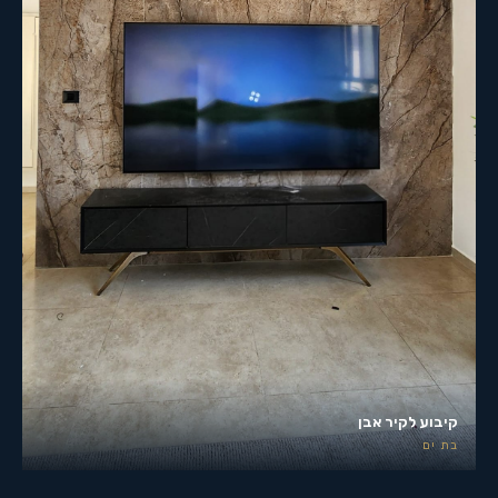
קיבוע לקיר אבן
בת ים