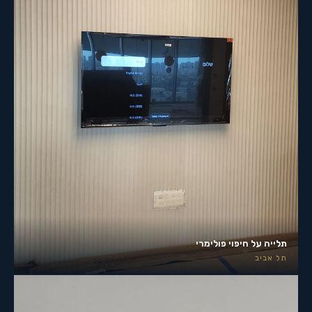
תלייה על חיפוי פולימרי
תל אביב