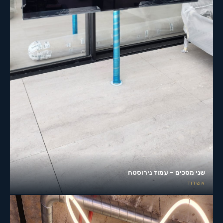
שני מסכים – עמוד נירוסטה
אשדוד