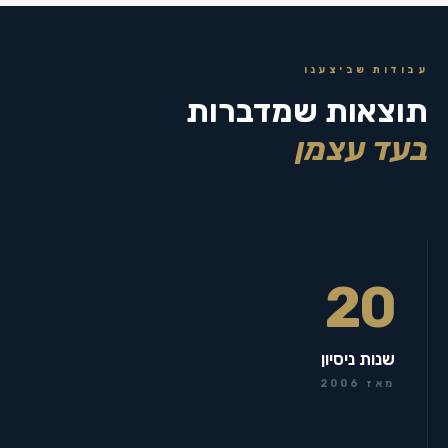
עבודות שביצענו
תוצאות שמדברות
בעד עצמן
20
שנות ניסיון
מאז 2006