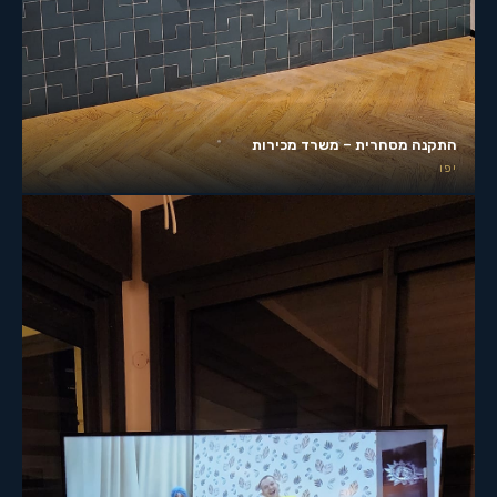
התקנה מסחרית – משרד מכירות
יפו