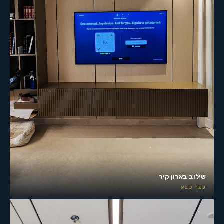
שילוב בארון קיר
כפר סבא