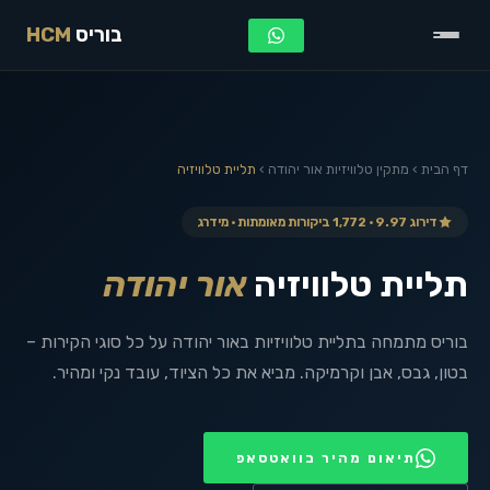
בוריס
HCM
דף הבית
›
מתקין טלוויזיות
אור יהודה
›
תליית טלוויזיה
דירוג 9.97 · 1,772 ביקורות מאומתות · מידרג
תליית טלוויזיה
אור יהודה
בוריס מתמחה בתליית טלוויזיות באור יהודה על כל סוגי הקירות –
בטון, גבס, אבן וקרמיקה. מביא את כל הציוד, עובד נקי ומהיר.
תיאום מהיר בוואטסאפ