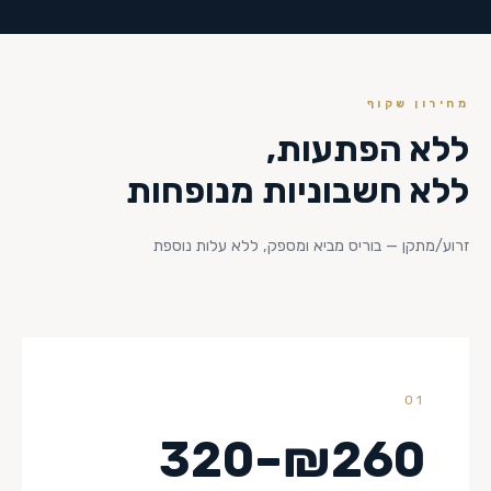
מחירון שקוף
ללא הפתעות,
ללא חשבוניות מנופחות
זרוע/מתקן — בוריס מביא ומספק, ללא עלות נוספת
01
₪260–320