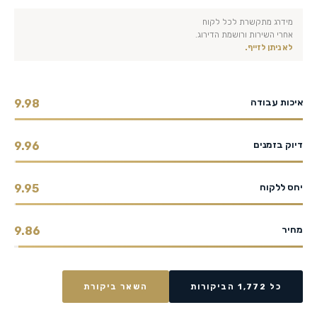
מידרג מתקשרת לכל לקוח
אחרי השירות ורושמת הדירוג.
לא ניתן לזייף.
איכות עבודה
9.98
דיוק בזמנים
9.96
יחס ללקוח
9.95
מחיר
9.86
כל 1,772 הביקורות
השאר ביקורת