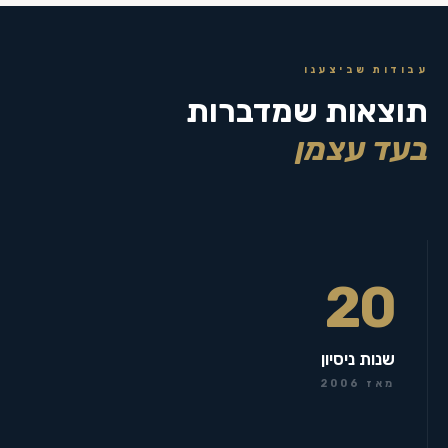
עבודות שביצענו
תוצאות שמדברות
בעד עצמן
20
שנות ניסיון
מאז 2006