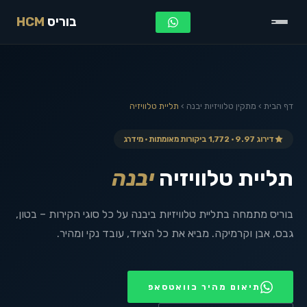
בוריס
HCM
דף הבית
›
מתקין טלוויזיות
יבנה
›
תליית טלוויזיה
דירוג 9.97 · 1,772 ביקורות מאומתות · מידרג
תליית טלוויזיה
יבנה
בוריס מתמחה בתליית טלוויזיות ביבנה על כל סוגי הקירות – בטון,
גבס, אבן וקרמיקה. מביא את כל הציוד, עובד נקי ומהיר.
תיאום מהיר בוואטסאפ