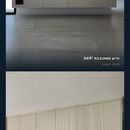
זרוע מסתובבת 360°
פתח תקווה