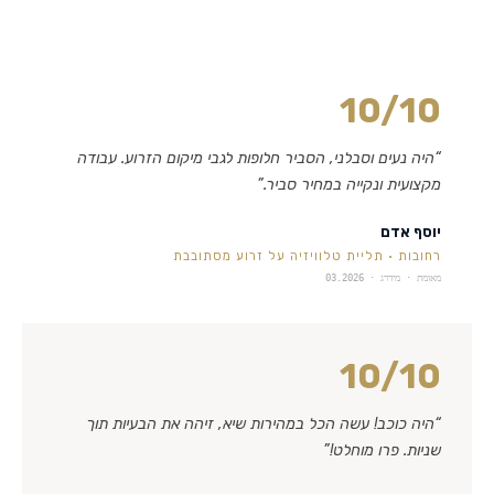
10
/10
“
היה נעים וסבלני, הסביר חלופות לגבי מיקום הזרוע. עבודה
מקצועית ונקייה במחיר סביר.
”
יוסף אדם
רחובות
·
תליית טלוויזיה על זרוע מסתובבת
מאומת · מידרג ·
03.2026
10
/10
“
היה כוכב! עשה הכל במהירות שיא, זיהה את הבעיות תוך
שניות. פרו מוחלט!
”