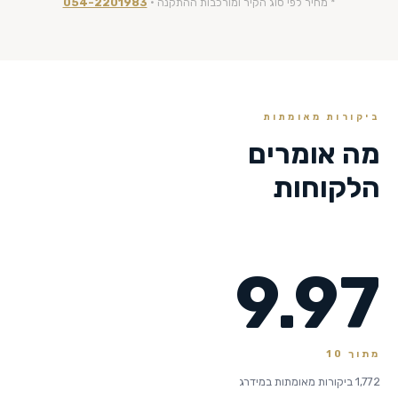
* מחיר לפי סוג הקיר ומורכבות ההתקנה ·
054-2201983
ביקורות מאומתות
מה אומרים
הלקוחות
9.97
מתוך 10
1,772 ביקורות מאומתות במידרג