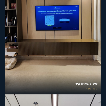
שילוב בארון קיר
כפר סבא