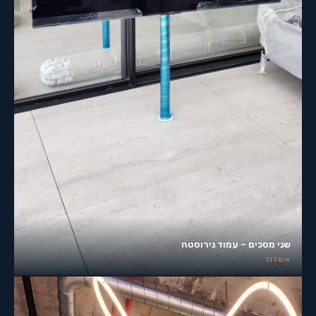
שני מסכים – עמוד נירוסטה
אשדוד