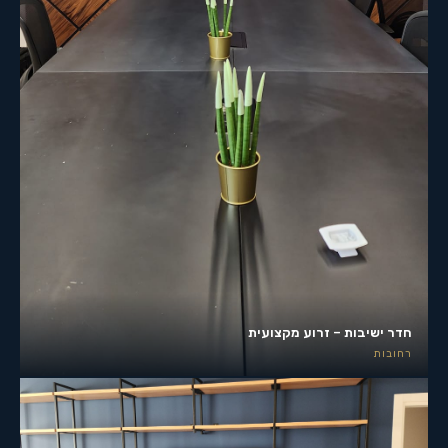
חדר ישיבות – זרוע מקצועית
רחובות