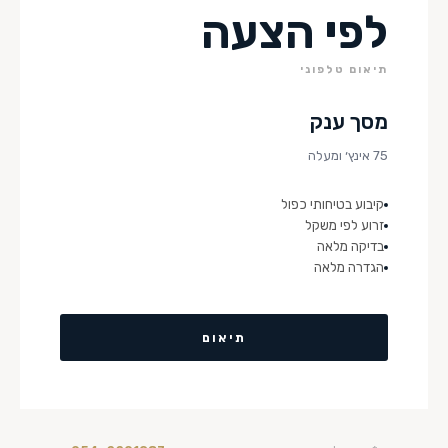
לפי הצעה
תיאום טלפוני
מסך ענק
75 אינץ׳ ומעלה
קיבוע בטיחותי כפול
זרוע לפי משקל
בדיקה מלאה
הגדרה מלאה
תיאום