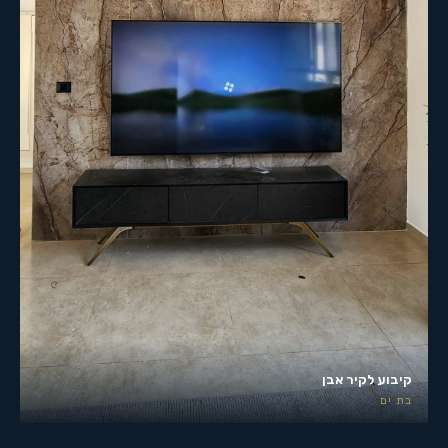
קיבוע לקיר אבן
בת ים