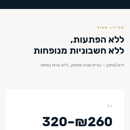
מחירון שקוף
ללא הפתעות,
ללא חשבוניות מנופחות
זרוע/מתקן — בוריס מביא ומספק, ללא עלות נוספת
01
₪260–320