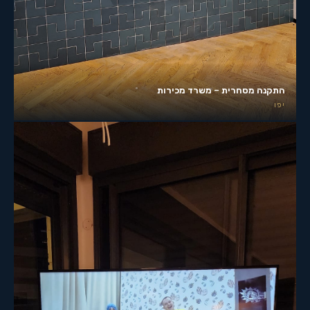
התקנה מסחרית – משרד מכירות
יפו