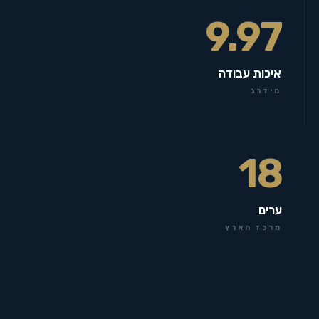
9.97
איכות עבודה
מידרג
18
ערים
מרכז הארץ