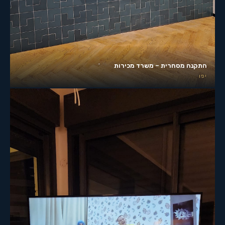
התקנה מסחרית – משרד מכירות
יפו