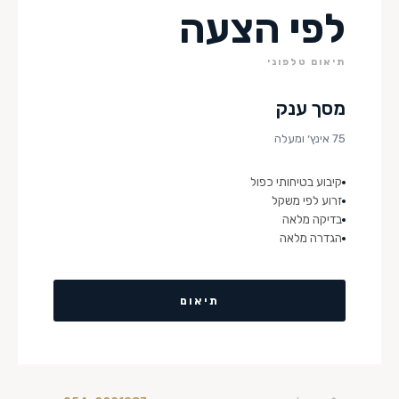
לפי הצעה
תיאום טלפוני
מסך ענק
75 אינץ׳ ומעלה
קיבוע בטיחותי כפול
זרוע לפי משקל
בדיקה מלאה
הגדרה מלאה
תיאום