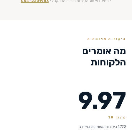
* מחיר לפי סוג הקיר ומורכבות ההתקנה ·
054-2201983
ביקורות מאומתות
מה אומרים
הלקוחות
9.97
מתוך 10
1,772 ביקורות מאומתות במידרג