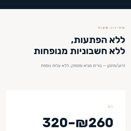
מחירון שקוף
ללא הפתעות,
ללא חשבוניות מנופחות
זרוע/מתקן — בוריס מביא ומספק, ללא עלות נוספת
01
₪260–320