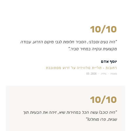
10
/10
“
היה נעים וסבלני, הסביר חלופות לגבי מיקום הזרוע. עבודה
מקצועית ונקייה במחיר סביר.
”
יוסף אדם
רחובות
·
תליית טלוויזיה על זרוע מסתובבת
מאומת · מידרג ·
03.2026
10
/10
“
היה כוכב! עשה הכל במהירות שיא, זיהה את הבעיות תוך
שניות. פרו מוחלט!
”