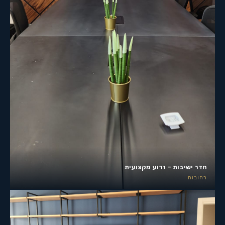
חדר ישיבות – זרוע מקצועית
רחובות