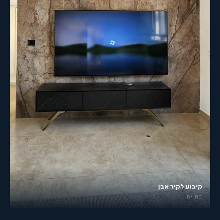
קיבוע לקיר אבן
בת ים