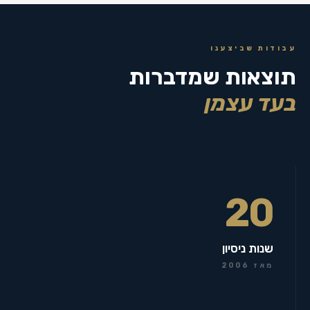
עבודות שביצענו
תוצאות שמדברות
בעד עצמן
20
שנות ניסיון
מאז 2006