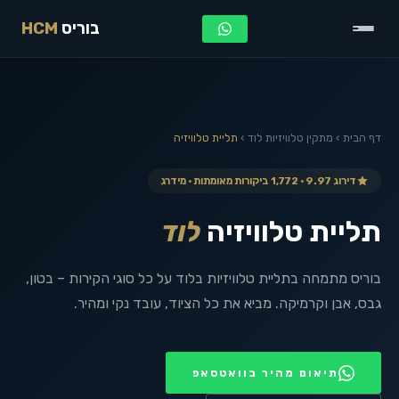
בוריס
HCM
דף הבית
›
מתקין טלוויזיות
לוד
›
תליית טלוויזיה
דירוג 9.97 · 1,772 ביקורות מאומתות · מידרג
תליית טלוויזיה
לוד
בוריס מתמחה בתליית טלוויזיות בלוד על כל סוגי הקירות – בטון,
גבס, אבן וקרמיקה. מביא את כל הציוד, עובד נקי ומהיר.
תיאום מהיר בוואטסאפ