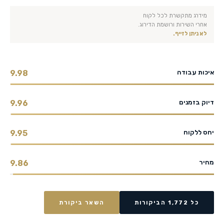
מידרג מתקשרת לכל לקוח
אחרי השירות ורושמת הדירוג.
לא ניתן לזייף.
איכות עבודה
9.98
דיוק בזמנים
9.96
יחס ללקוח
9.95
מחיר
9.86
כל 1,772 הביקורות
השאר ביקורת