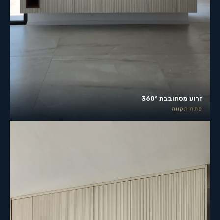
זרוע מסתובבת 360°
פתח תקווה