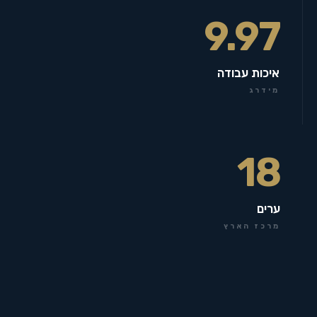
9.97
איכות עבודה
מידרג
18
ערים
מרכז הארץ