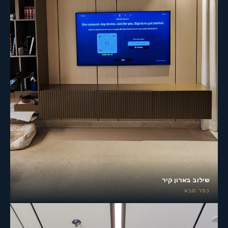
שילוב בארון קיר
כפר סבא