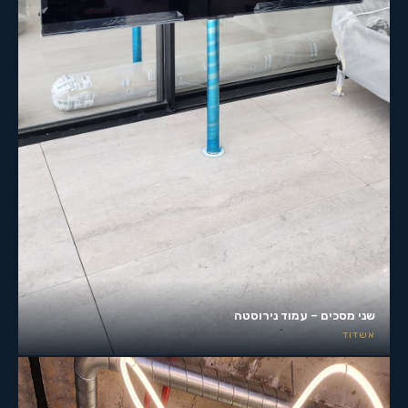
שני מסכים – עמוד נירוסטה
אשדוד