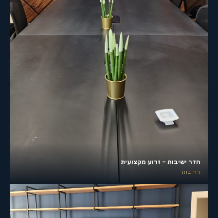
חדר ישיבות – זרוע מקצועית
רחובות