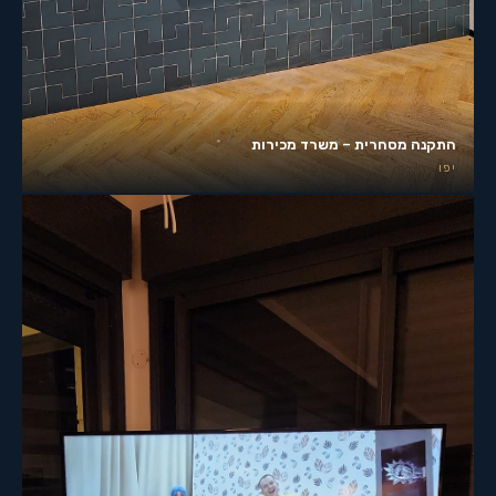
התקנה מסחרית – משרד מכירות
יפו