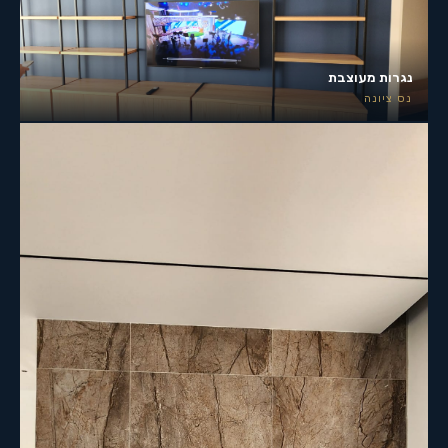
נגרות מעוצבת
נס ציונה