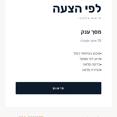
לפי הצעה
תיאום טלפוני
מסך ענק
75 אינץ׳ ומעלה
קיבוע בטיחותי כפול
זרוע לפי משקל
בדיקה מלאה
הגדרה מלאה
תיאום