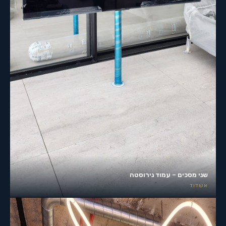
שני מסכים – עמוד נירוסטה
אשדוד