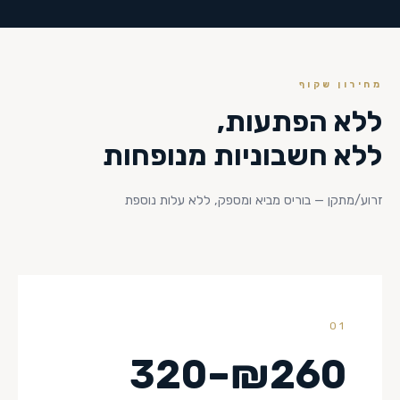
מחירון שקוף
ללא הפתעות,
ללא חשבוניות מנופחות
זרוע/מתקן — בוריס מביא ומספק, ללא עלות נוספת
01
₪260–320