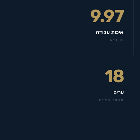
9.97
איכות עבודה
מידרג
18
ערים
מרכז הארץ