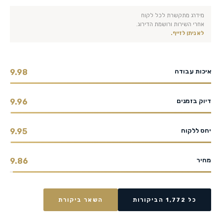
מידרג מתקשרת לכל לקוח
אחרי השירות ורושמת הדירוג.
לא ניתן לזייף.
איכות עבודה
9.98
דיוק בזמנים
9.96
יחס ללקוח
9.95
מחיר
9.86
כל 1,772 הביקורות
השאר ביקורת