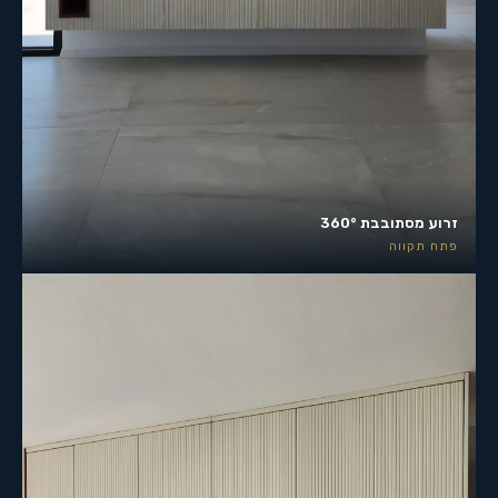
זרוע מסתובבת 360°
פתח תקווה