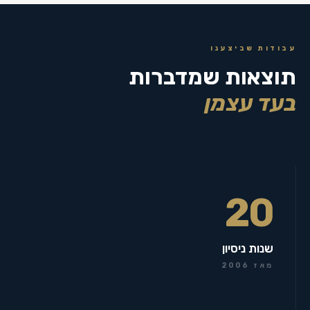
עבודות שביצענו
תוצאות שמדברות
בעד עצמן
20
שנות ניסיון
מאז 2006