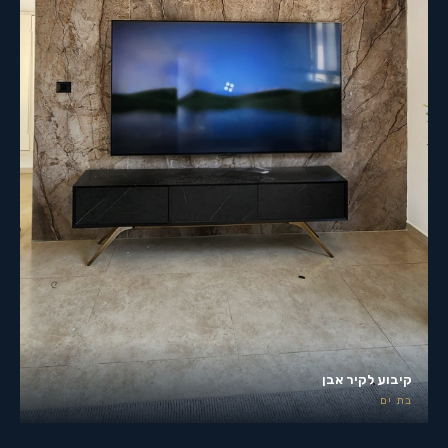
קיבוע לקיר אבן
בת ים