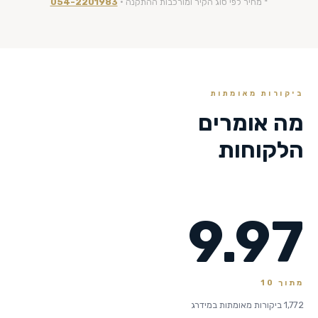
* מחיר לפי סוג הקיר ומורכבות ההתקנה ·
054-2201983
ביקורות מאומתות
מה אומרים
הלקוחות
9.97
מתוך 10
1,772 ביקורות מאומתות במידרג