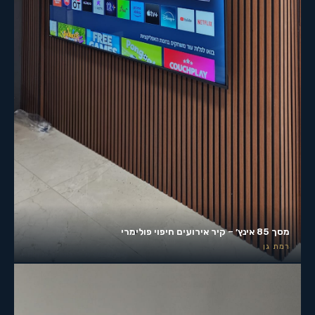
מסך 85 אינץ׳ – קיר אירועים חיפוי פולימרי
רמת גן