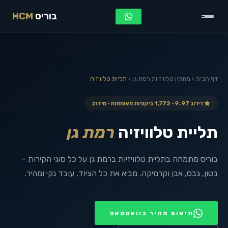
בוריס
HCM
דף הבית
›
מתקין טלוויזיות
רמת גן
›
תליית טלוויזיה
דירוג 9.97 · 1,772 ביקורות מאומתות · מידרג
תליית טלוויזיה
רמת גן
בוריס מתמחה בתליית טלוויזיות ברמת גן על כל סוגי הקירות –
בטון, גבס, אבן וקרמיקה. מביא את כל הציוד, עובד נקי ומהיר.
תיאום מהיר בוואטסאפ