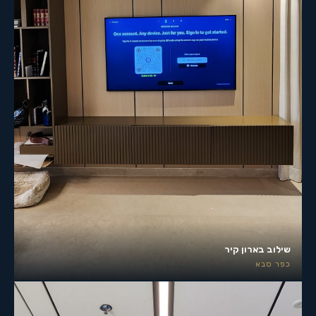
שילוב בארון קיר
כפר סבא