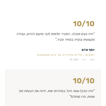
10
/10
“
היה נעים וסבלני, הסביר חלופות לגבי מיקום הזרוע. עבודה
מקצועית ונקייה במחיר סביר.
”
יוסף אדם
רחובות
·
תליית טלוויזיה על זרוע מסתובבת
מאומת · מידרג ·
03.2026
10
/10
“
היה כוכב! עשה הכל במהירות שיא, זיהה את הבעיות תוך
שניות. פרו מוחלט!
”