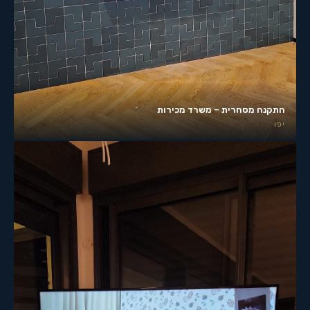
התקנה מסחרית – משרד מכירות
יפו