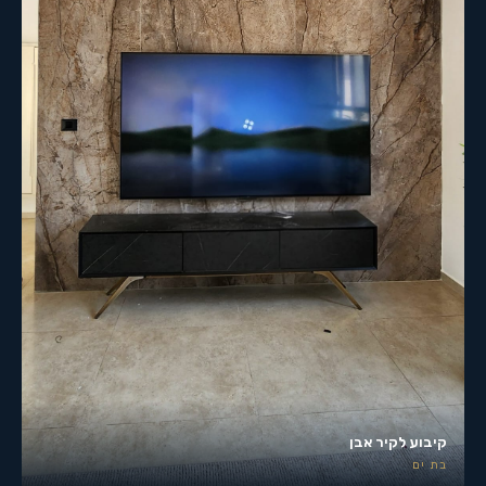
קיבוע לקיר אבן
בת ים