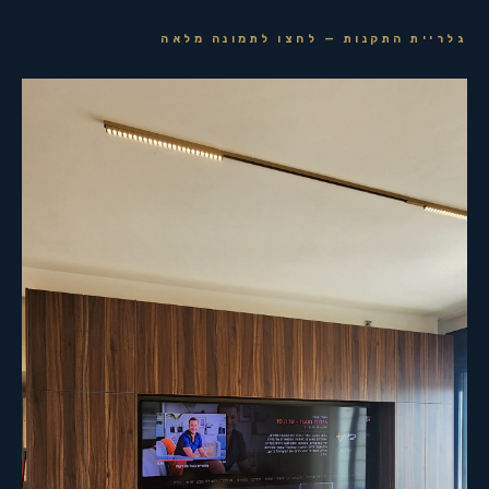
גלריית התקנות — לחצו לתמונה מלאה