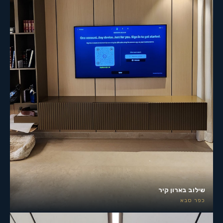
שילוב בארון קיר
כפר סבא