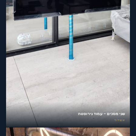
שני מסכים – עמוד נירוסטה
אשדוד