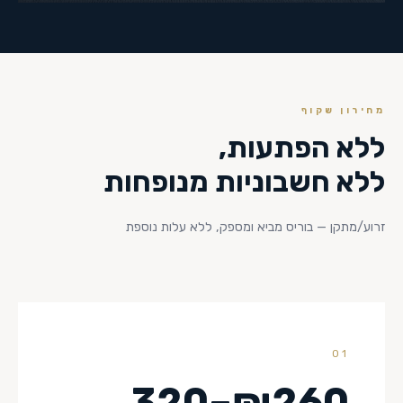
מחירון שקוף
ללא הפתעות,
ללא חשבוניות מנופחות
זרוע/מתקן — בוריס מביא ומספק, ללא עלות נוספת
01
₪260–320