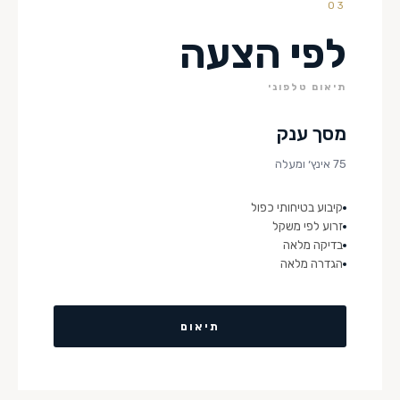
03
לפי הצעה
תיאום טלפוני
מסך ענק
75 אינץ׳ ומעלה
קיבוע בטיחותי כפול
זרוע לפי משקל
בדיקה מלאה
הגדרה מלאה
תיאום