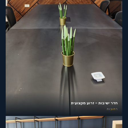
חדר ישיבות – זרוע מקצועית
רחובות