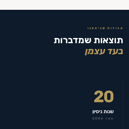
עבודות שביצענו
תוצאות שמדברות
בעד עצמן
20
שנות ניסיון
מאז 2006