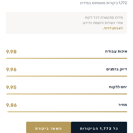
1,772 ביקורות מאומתות במידרג
מידרג מתקשרת לכל לקוח
אחרי השירות ורושמת הדירוג.
לא ניתן לזייף.
איכות עבודה
9.98
דיוק בזמנים
9.96
יחס ללקוח
9.95
מחיר
9.86
כל 1,772 הביקורות
השאר ביקורת