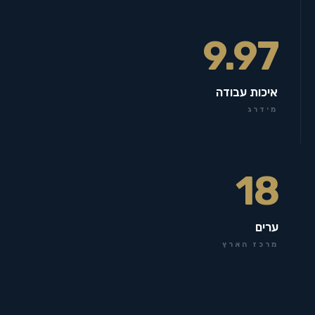
9.97
איכות עבודה
מידרג
18
ערים
מרכז הארץ