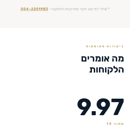
* מחיר לפי סוג הקיר ומורכבות ההתקנה ·
054-2201983
ביקורות מאומתות
מה אומרים
הלקוחות
9.97
מתוך 10