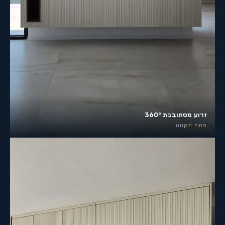
זרוע מסתובבת 360°
פתח תקווה