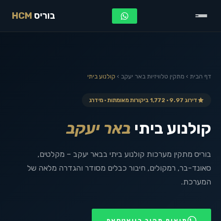
בוריס
HCM
דף הבית
›
מתקין טלוויזיות
באר יעקב
›
קולנוע ביתי
דירוג 9.97 · 1,772 ביקורות מאומתות · מידרג
קולנוע ביתי
באר יעקב
בוריס מתקין מערכות קולנוע ביתי בבאר יעקב – מקלטים,
סאונד-בר, רמקולים, חיבור כבלים מסודר והגדרה מלאה של
המערכת.
תיאום מהיר בוואטסאפ