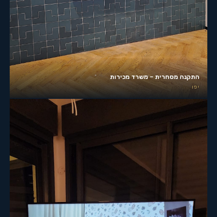
התקנה מסחרית – משרד מכירות
יפו