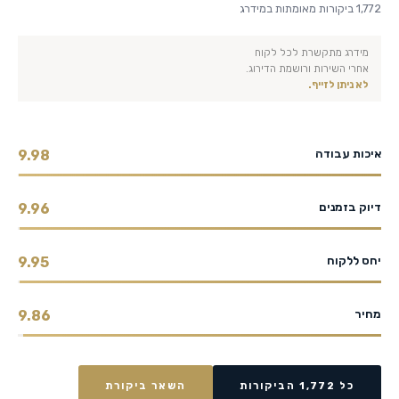
1,772 ביקורות מאומתות במידרג
מידרג מתקשרת לכל לקוח
אחרי השירות ורושמת הדירוג.
לא ניתן לזייף.
איכות עבודה
9.98
דיוק בזמנים
9.96
יחס ללקוח
9.95
מחיר
9.86
כל 1,772 הביקורות
השאר ביקורת