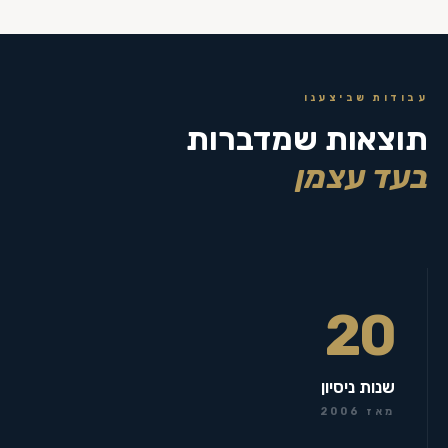
עבודות שביצענו
תוצאות שמדברות
בעד עצמן
20
שנות ניסיון
מאז 2006