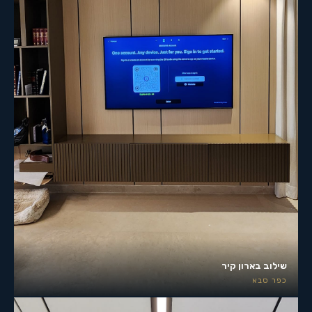
שילוב בארון קיר
כפר סבא