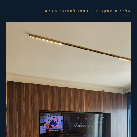
גלריית התקנות — לחצו לתמונה מלאה