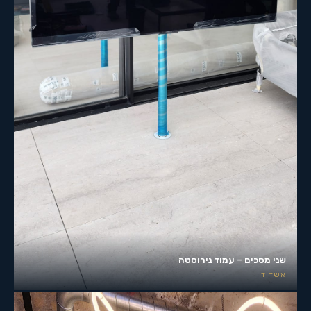
שני מסכים – עמוד נירוסטה
אשדוד