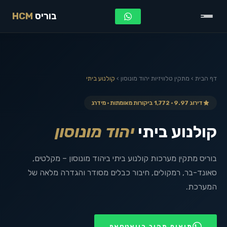
בוריס
HCM
דף הבית
›
מתקין טלוויזיות
יהוד מונוסון
›
קולנוע ביתי
דירוג 9.97 · 1,772 ביקורות מאומתות · מידרג
קולנוע ביתי
יהוד מונוסון
בוריס מתקין מערכות קולנוע ביתי ביהוד מונוסון – מקלטים,
סאונד-בר, רמקולים, חיבור כבלים מסודר והגדרה מלאה של
המערכת.
תיאום מהיר בוואטסאפ