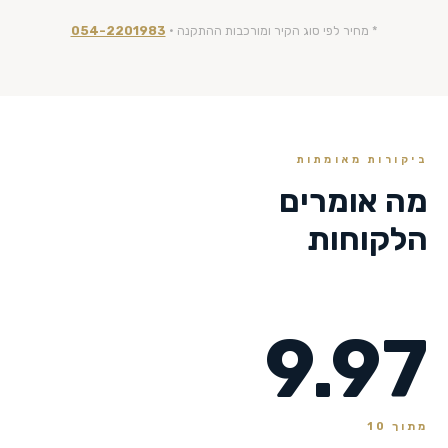
* מחיר לפי סוג הקיר ומורכבות ההתקנה ·
054-2201983
ביקורות מאומתות
מה אומרים
הלקוחות
9.97
מתוך 10