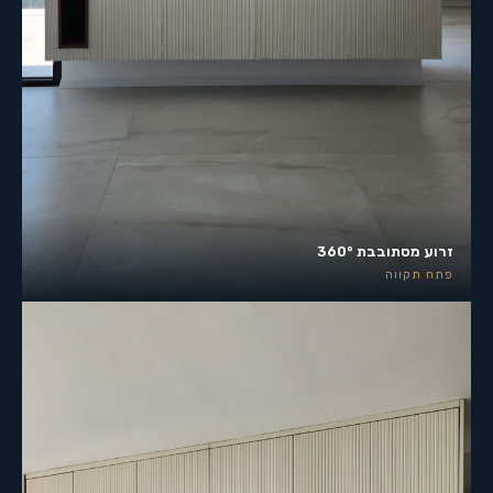
זרוע מסתובבת 360°
פתח תקווה