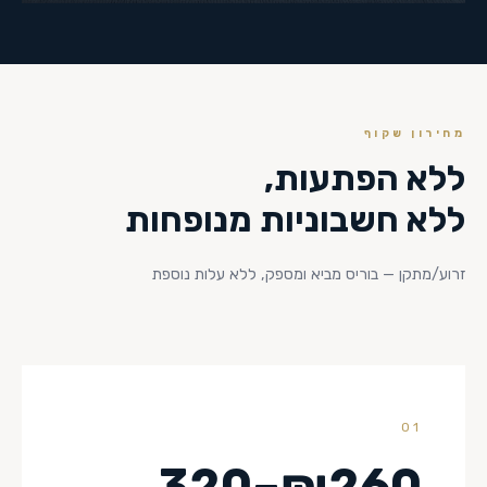
מחירון שקוף
ללא הפתעות,
ללא חשבוניות מנופחות
זרוע/מתקן — בוריס מביא ומספק, ללא עלות נוספת
01
₪260–320