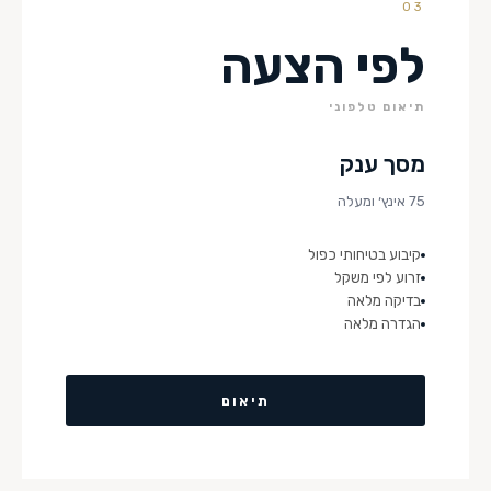
03
לפי הצעה
תיאום טלפוני
מסך ענק
75 אינץ׳ ומעלה
קיבוע בטיחותי כפול
זרוע לפי משקל
בדיקה מלאה
הגדרה מלאה
תיאום