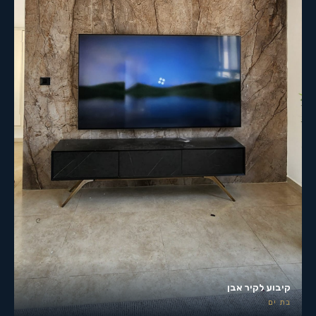
קיבוע לקיר אבן
בת ים