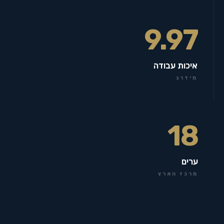
9.97
איכות עבודה
מידרג
18
ערים
מרכז הארץ