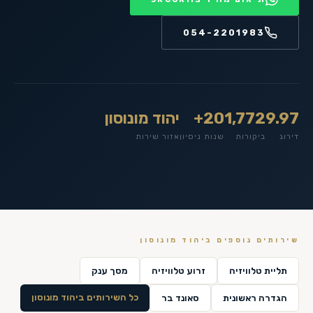
054-2201983
9.97
1,772
20+
יהוד מונוסון
דירוג
ביקורות
שנות ניסיון
אזור שירות
שירותים נוספים ב
יהוד מונוסון
תליית טלוויזיה
זרוע טלוויזיה
מסך ענק
כל השירותים ב
יהוד מונוסון
הגדרה ראשונית
סאונד בר