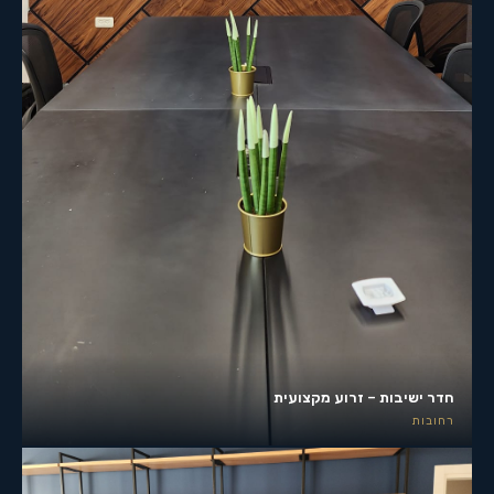
חדר ישיבות – זרוע מקצועית
רחובות