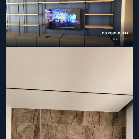
נגרות מעוצבת
נס ציונה