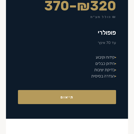
₪320–370
₪ כולל מע״מ
פופולרי
עד 70 אינץ׳
קידוח וקיבוע
הידוק כבלים
בדיקת יציבות
הגדרה בסיסית
תיאום