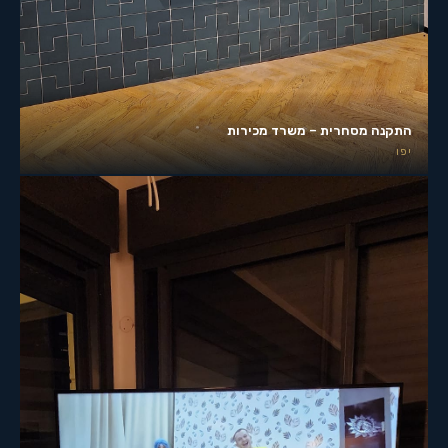
התקנה מסחרית – משרד מכירות
יפו