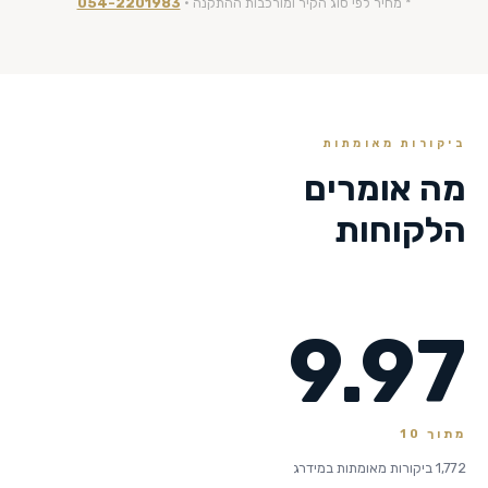
* מחיר לפי סוג הקיר ומורכבות ההתקנה ·
054-2201983
ביקורות מאומתות
מה אומרים
הלקוחות
9.97
מתוך 10
1,772 ביקורות מאומתות במידרג