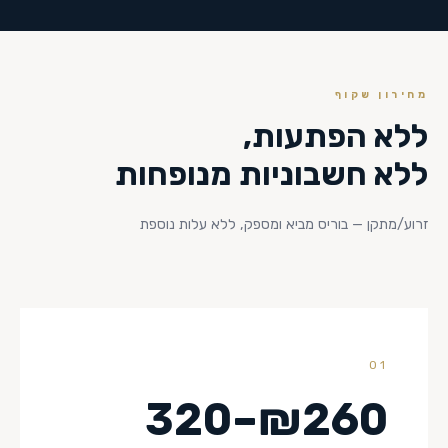
מחירון שקוף
ללא הפתעות,
ללא חשבוניות מנופחות
זרוע/מתקן — בוריס מביא ומספק, ללא עלות נוספת
01
₪260–320