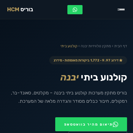
בוריס
HCM
דף הבית
›
מתקין טלוויזיות
יבנה
›
קולנוע ביתי
דירוג 9.97 · 1,772 ביקורות מאומתות · מידרג
קולנוע ביתי
יבנה
בוריס מתקין מערכות קולנוע ביתי ביבנה – מקלטים, סאונד-בר,
רמקולים, חיבור כבלים מסודר והגדרה מלאה של המערכת.
תיאום מהיר בוואטסאפ