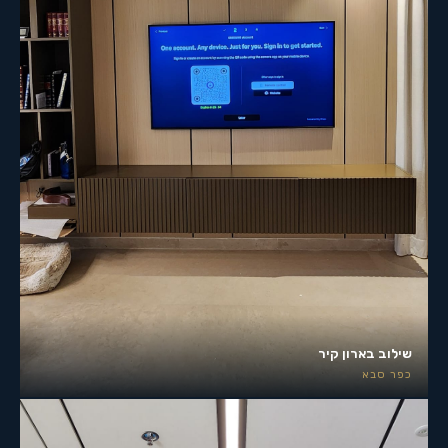
שילוב בארון קיר
כפר סבא