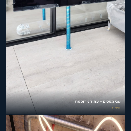
שני מסכים – עמוד נירוסטה
אשדוד