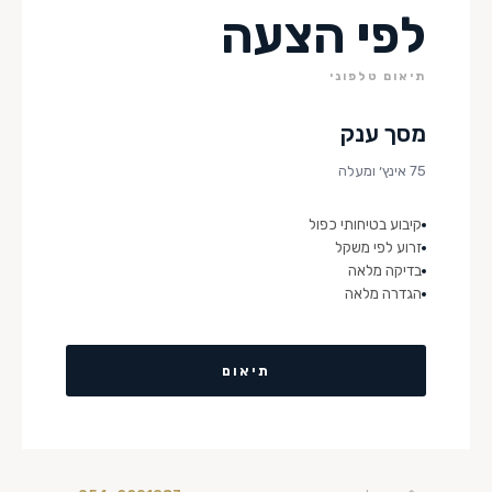
לפי הצעה
תיאום טלפוני
מסך ענק
75 אינץ׳ ומעלה
קיבוע בטיחותי כפול
זרוע לפי משקל
בדיקה מלאה
הגדרה מלאה
תיאום