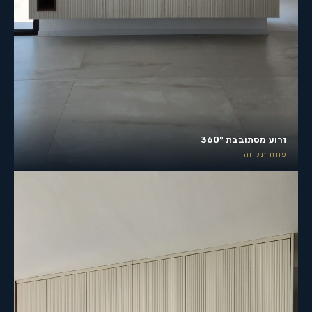
זרוע מסתובבת 360°
פתח תקווה