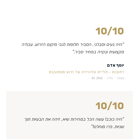
10
/10
“
היה נעים וסבלני, הסביר חלופות לגבי מיקום הזרוע. עבודה
מקצועית ונקייה במחיר סביר.
”
יוסף אדם
רחובות
·
תליית טלוויזיה על זרוע מסתובבת
מאומת · מידרג ·
03.2026
10
/10
“
היה כוכב! עשה הכל במהירות שיא, זיהה את הבעיות תוך
שניות. פרו מוחלט!
”