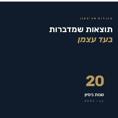
עבודות שביצענו
תוצאות שמדברות
בעד עצמן
20
שנות ניסיון
מאז 2006