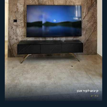
קיבוע לקיר אבן
בת ים