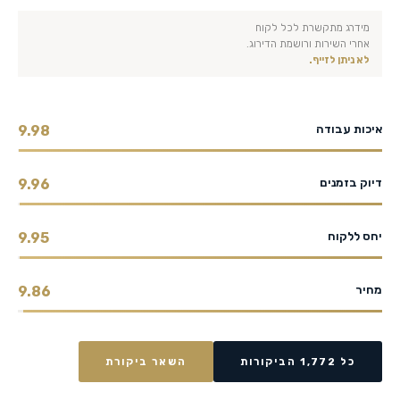
מידרג מתקשרת לכל לקוח
אחרי השירות ורושמת הדירוג.
לא ניתן לזייף.
איכות עבודה
9.98
דיוק בזמנים
9.96
יחס ללקוח
9.95
מחיר
9.86
כל 1,772 הביקורות
השאר ביקורת