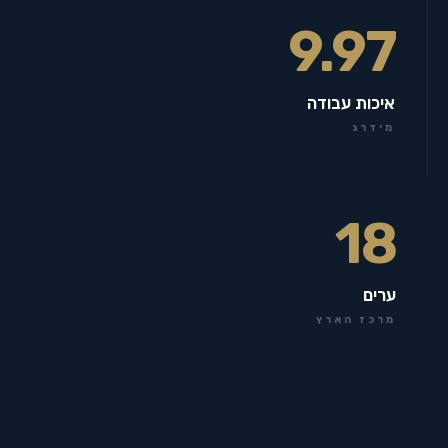
9.97
איכות עבודה
מידרג
18
ערים
מרכז הארץ