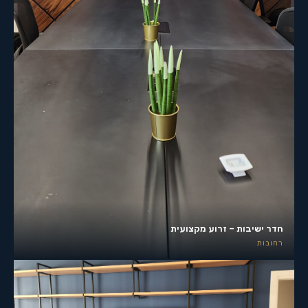
חדר ישיבות – זרוע מקצועית
רחובות