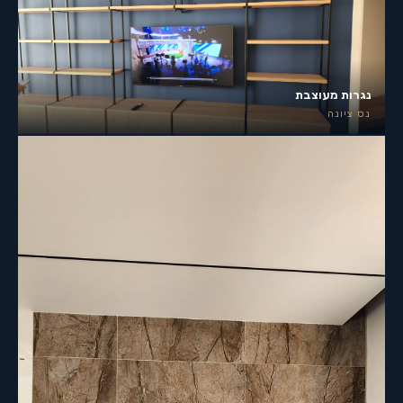
נגרות מעוצבת
נס ציונה