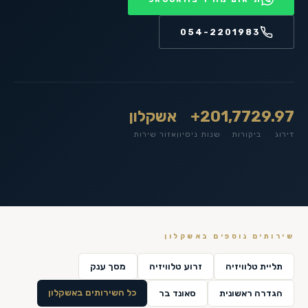
054-2201983
9.97
1,772
20+
אשקלון
דירוג
ביקורות
שנות ניסיון
אזור שירות
שירותים נוספים ב
אשקלון
תליית טלוויזיה
זרוע טלוויזיה
מסך ענק
כל השירותים ב
אשקלון
הגדרה ראשונית
סאונד בר