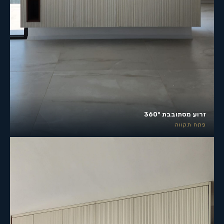
זרוע מסתובבת 360°
פתח תקווה