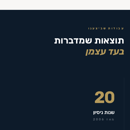
עבודות שביצענו
תוצאות שמדברות
בעד עצמן
20
שנות ניסיון
מאז 2006