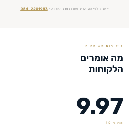
* מחיר לפי סוג הקיר ומורכבות ההתקנה ·
054-2201983
ביקורות מאומתות
מה אומרים
הלקוחות
9.97
מתוך 10