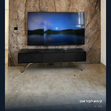
קיבוע לקיר אבן
בת ים