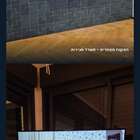
התקנה מסחרית – משרד מכירות
יפו