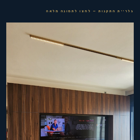
גלריית התקנות — לחצו לתמונה מלאה