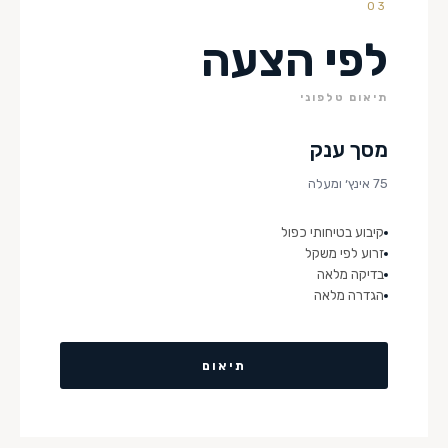
03
לפי הצעה
תיאום טלפוני
מסך ענק
75 אינץ׳ ומעלה
קיבוע בטיחותי כפול
זרוע לפי משקל
בדיקה מלאה
הגדרה מלאה
תיאום