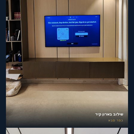
שילוב בארון קיר
כפר סבא