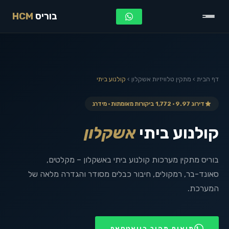
בוריס
HCM
דף הבית
›
מתקין טלוויזיות
אשקלון
›
קולנוע ביתי
דירוג 9.97 · 1,772 ביקורות מאומתות · מידרג
קולנוע ביתי
אשקלון
בוריס מתקין מערכות קולנוע ביתי באשקלון – מקלטים,
סאונד-בר, רמקולים, חיבור כבלים מסודר והגדרה מלאה של
המערכת.
תיאום מהיר בוואטסאפ