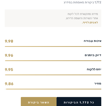
1,772 ביקורות מאומתות במידרג
מידרג מתקשרת לכל לקוח
אחרי השירות ורושמת הדירוג.
לא ניתן לזייף.
איכות עבודה
9.98
דיוק בזמנים
9.96
יחס ללקוח
9.95
מחיר
9.86
כל 1,772 הביקורות
השאר ביקורת