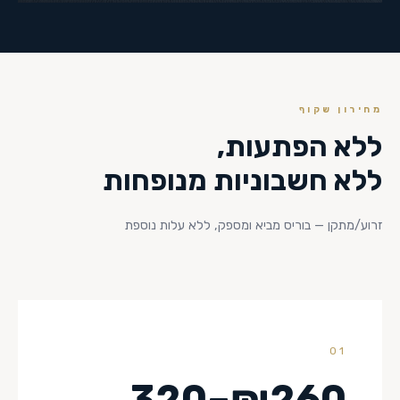
מחירון שקוף
ללא הפתעות,
ללא חשבוניות מנופחות
זרוע/מתקן — בוריס מביא ומספק, ללא עלות נוספת
01
₪260–320