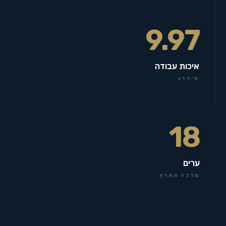
9.97
איכות עבודה
מידרג
18
ערים
מרכז הארץ