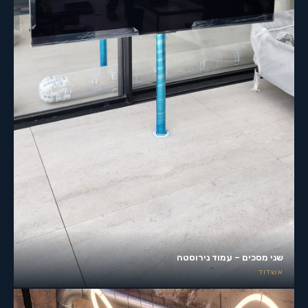
שני מסכים – עמוד נירוסטה
אשדוד