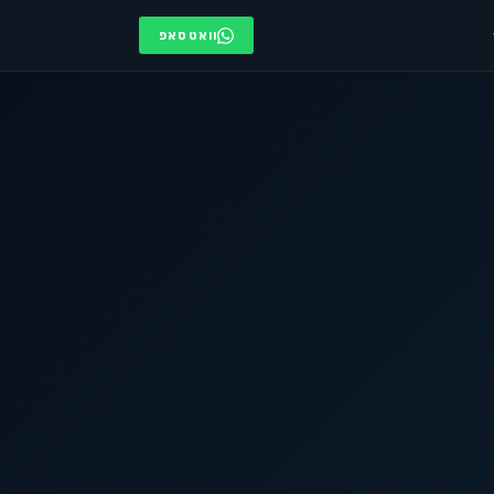
וואטסאפ