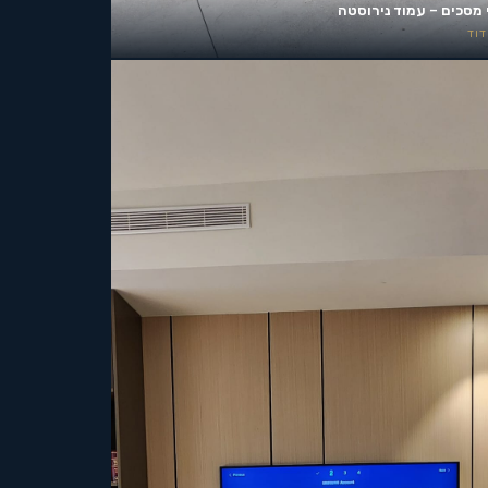
 מסכים – עמוד נירוסטה
וד