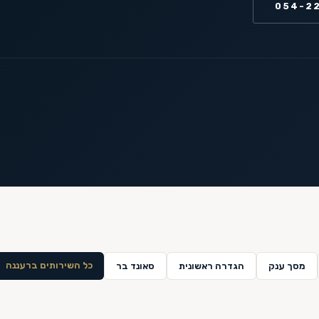
054-2
כל השירותים ב
רעננה
מסך ענק
הגדרה ראשונית
סאונד בר