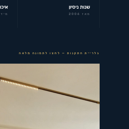
שנות ניסיון
איכו
מאז 2006
מידר
גלריית התקנות — לחצו לתמונה מלאה