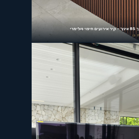
ים חיפוי פולימרי
 גן