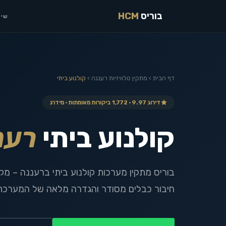
בוריס
HCM
שיר
דף הבית
›
מתקין טלוויזיות
רעננה
›
קולנוע ביתי
דירוג 9.97 · 1,772 ביקורות מאומתות · מידרג
קולנוע ביתי
רענ
בוריס מתקין מערכות קולנוע ביתי ברעננה – מק
חיבור כבלים מסודר והגדרה מלאה של המערכת