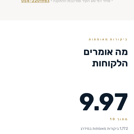
* מחיר לפי סוג הקיר ומורכבות ההתקנה ·
054-2201983
ביקורות מאומתות
מה אומרים
הלקוחות
9.97
מתוך 10
1,772 ביקורות מאומתות במידרג