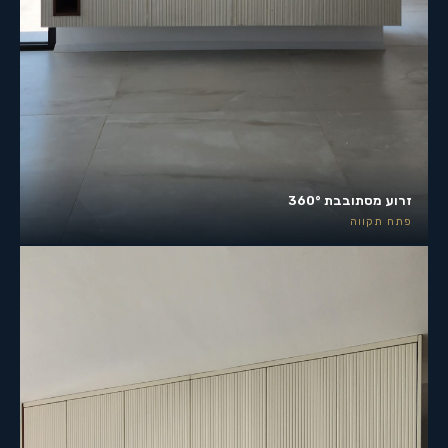
זרוע מסתובבת 360°
פתח תקווה