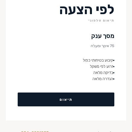
לפי הצעה
תיאום טלפוני
מסך ענק
75 אינץ׳ ומעלה
קיבוע בטיחותי כפול
זרוע לפי משקל
בדיקה מלאה
הגדרה מלאה
תיאום