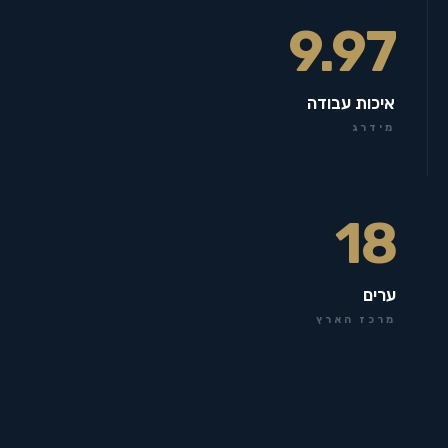
9.97
איכות עבודה
מידרג
18
ערים
מרכז הארץ