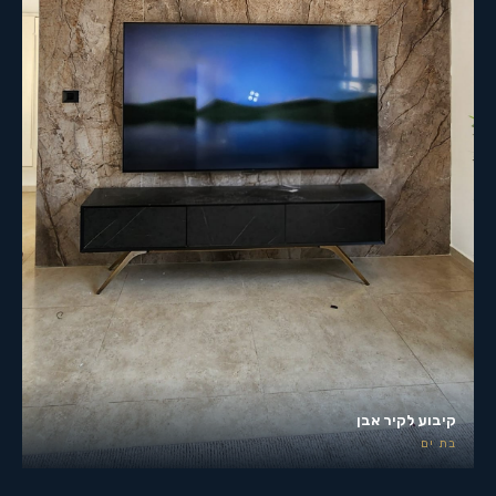
קיבוע לקיר אבן
בת ים