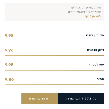
מידרג מתקשרת לכל לקוח
אחרי השירות ורושמת הדירוג.
לא ניתן לזייף.
איכות עבודה
9.98
דיוק בזמנים
9.96
יחס ללקוח
9.95
מחיר
9.86
כל 1,772 הביקורות
השאר ביקורת