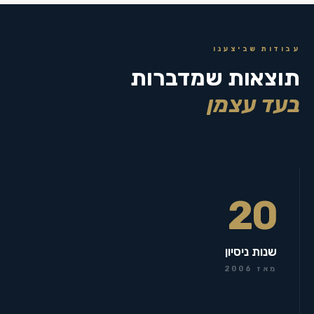
עבודות שביצענו
תוצאות שמדברות
בעד עצמן
20
שנות ניסיון
מאז 2006