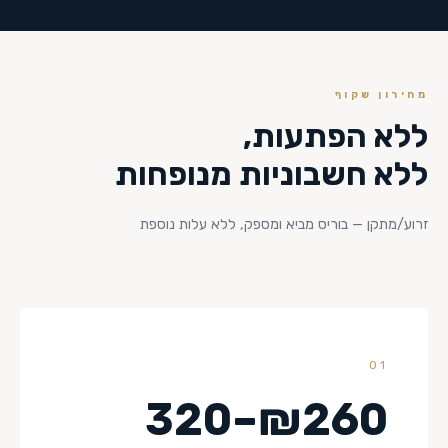
מחירון שקוף
ללא הפתעות,
ללא חשבוניות מנופחות
זרוע/מתקן — בוריס מביא ומספק, ללא עלות נוספת
01
₪260–320