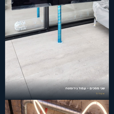
שני מסכים – עמוד נירוסטה
אשדוד