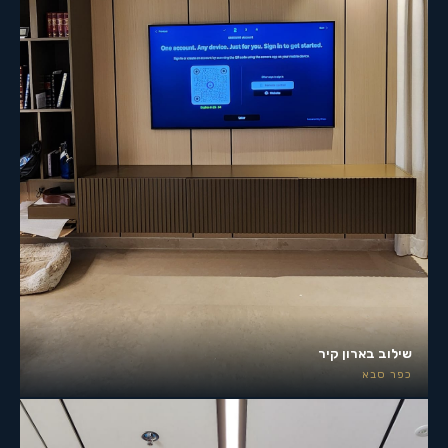
שילוב בארון קיר
כפר סבא