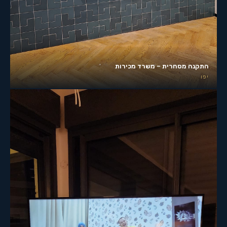
התקנה מסחרית – משרד מכירות
יפו