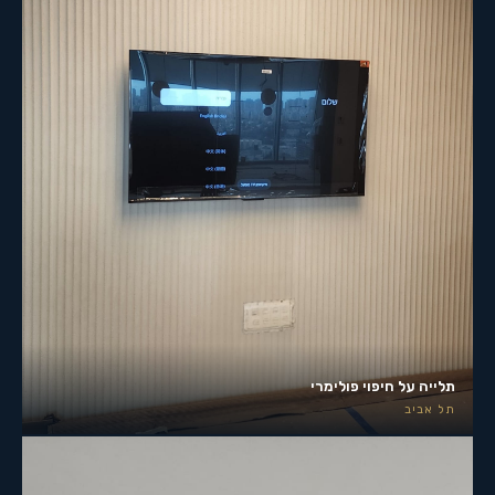
תלייה על חיפוי פולימרי
תל אביב