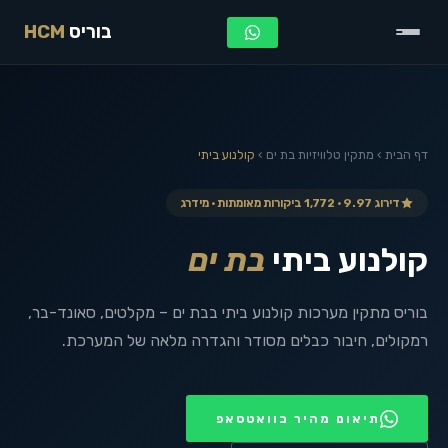
בוריס
HCM
דף הבית
›
מתקין טלוויזיות
בת ים
›
קולנוע ביתי
דירוג 9.97 · 1,772 ביקורות מאומתות · מידרג
קולנוע ביתי
בת ים
בוריס מתקין מערכות קולנוע ביתי בבת ים – מקלטים, סאונד-בר,
רמקולים, חיבור כבלים מסודר והגדרה מלאה של המערכת.
תיאום מהיר בוואטסאפ