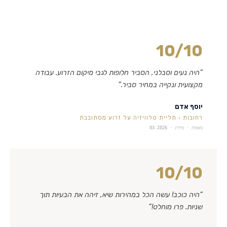
10
/10
“
היה נעים וסבלני, הסביר חלופות לגבי מיקום הזרוע. עבודה
מקצועית ונקייה במחיר סביר.
”
יוסף אדם
רחובות
·
תליית טלוויזיה על זרוע מסתובבת
מאומת · מידרג ·
03.2026
10
/10
“
היה כוכב! עשה הכל במהירות שיא, זיהה את הבעיות תוך
שניות. פרו מוחלט!
”