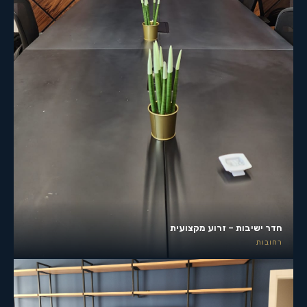
חדר ישיבות – זרוע מקצועית
רחובות