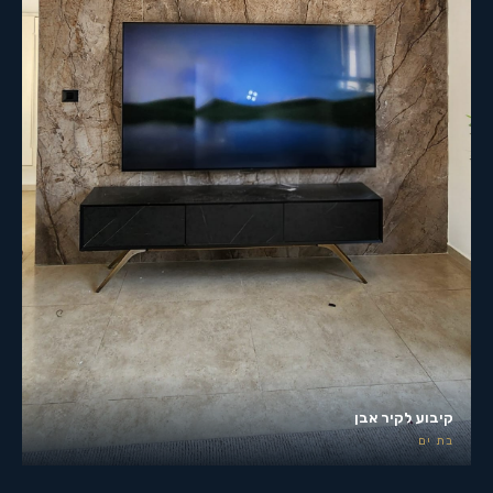
קיבוע לקיר אבן
בת ים