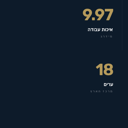
9.97
איכות עבודה
מידרג
18
ערים
מרכז הארץ