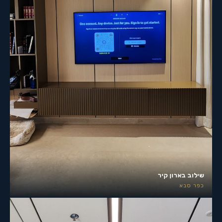
שילוב בארון קיר
כפר סבא