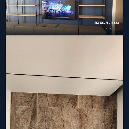
נגרות מעוצבת
נס ציונה