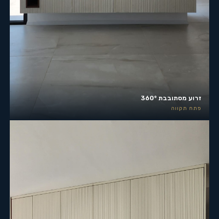
זרוע מסתובבת 360°
פתח תקווה