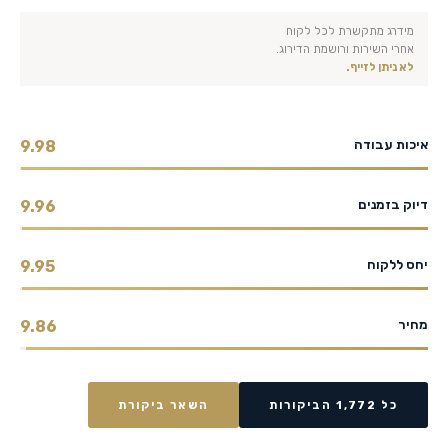
מידרג מתקשרת לכל לקוח
אחרי השירות ורושמת הדירוג.
לא ניתן לזייף.
איכות עבודה
9.98
דיוק בזמנים
9.96
יחס ללקוח
9.95
מחיר
9.86
כל 1,772 הביקורות
השאר ביקורת