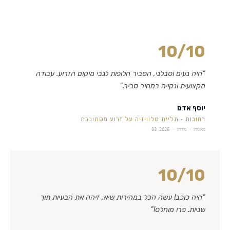
10
/10
“
היה נעים וסבלני, הסביר חלופות לגבי מיקום הזרוע. עבודה
מקצועית ונקייה במחיר סביר.
”
יוסף אדם
רחובות
·
תליית טלוויזיה על זרוע מסתובבת
מאומת · מידרג ·
03.2026
10
/10
“
היה כוכב! עשה הכל במהירות שיא, זיהה את הבעיות תוך
שניות. פרו מוחלט!
”