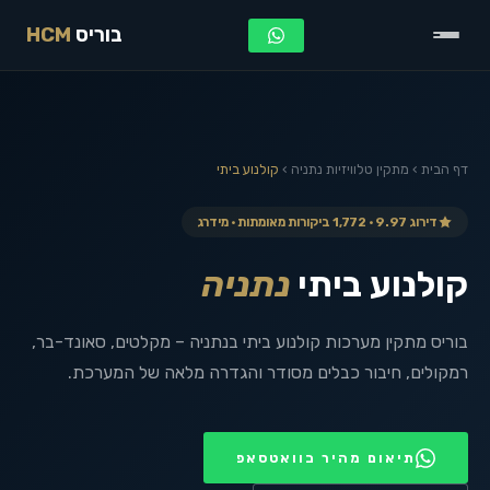
בוריס
HCM
דף הבית
›
מתקין טלוויזיות
נתניה
›
קולנוע ביתי
דירוג 9.97 · 1,772 ביקורות מאומתות · מידרג
קולנוע ביתי
נתניה
בוריס מתקין מערכות קולנוע ביתי בנתניה – מקלטים, סאונד-בר,
רמקולים, חיבור כבלים מסודר והגדרה מלאה של המערכת.
תיאום מהיר בוואטסאפ