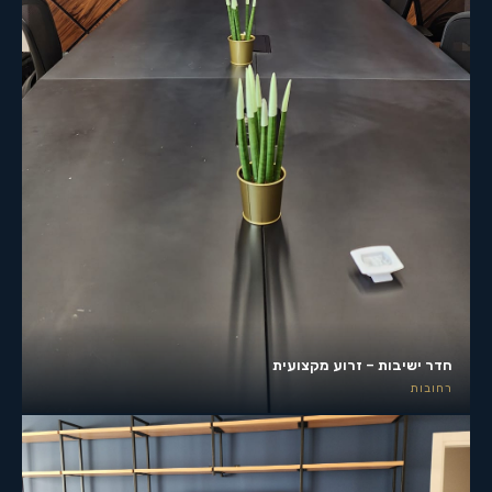
חדר ישיבות – זרוע מקצועית
רחובות