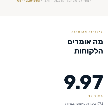
* מחיר לפי סוג הקיר ומורכבות ההתקנה ·
054-2201983
ביקורות מאומתות
מה אומרים
הלקוחות
9.97
מתוך 10
1,772 ביקורות מאומתות במידרג