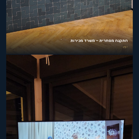
התקנה מסחרית – משרד מכירות
יפו