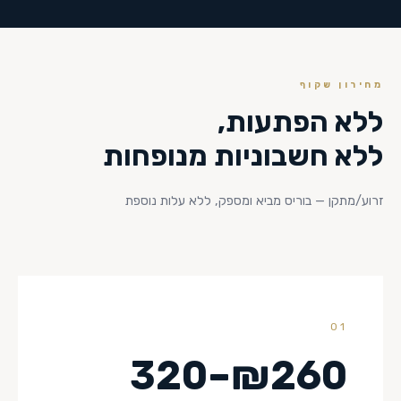
מחירון שקוף
ללא הפתעות,
ללא חשבוניות מנופחות
זרוע/מתקן — בוריס מביא ומספק, ללא עלות נוספת
01
₪260–320