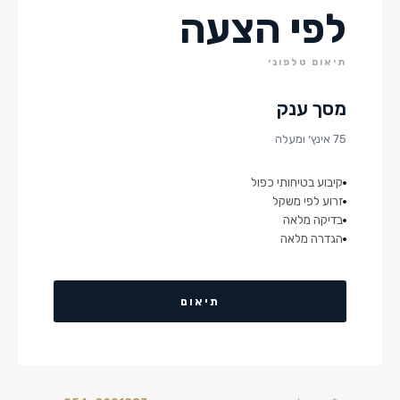
לפי הצעה
תיאום טלפוני
מסך ענק
75 אינץ׳ ומעלה
קיבוע בטיחותי כפול
זרוע לפי משקל
בדיקה מלאה
הגדרה מלאה
תיאום