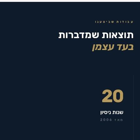
עבודות שביצענו
תוצאות שמדברות
בעד עצמן
20
שנות ניסיון
מאז 2006