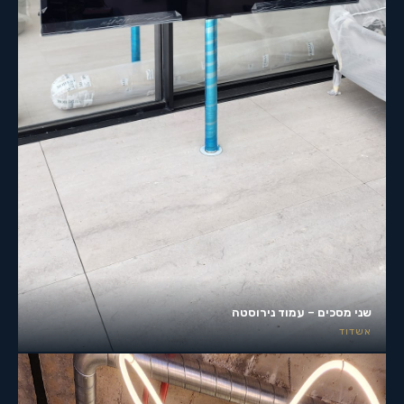
שני מסכים – עמוד נירוסטה
אשדוד