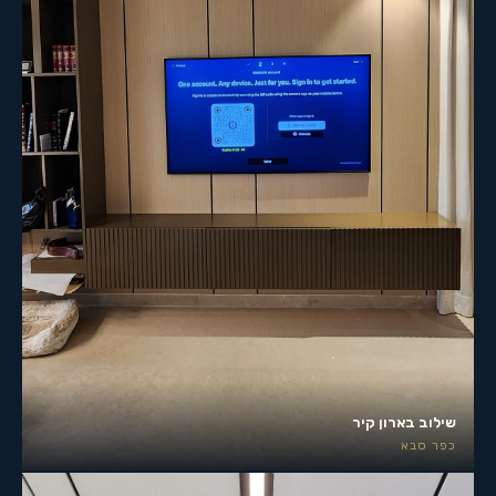
שילוב בארון קיר
כפר סבא