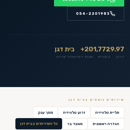
054-2201983
9.97
1,772
20+
בית דגן
דירוג
ביקורות
שנות ניסיון
אזור שירות
שירותים נוספים ב
בית דגן
תליית טלוויזיה
זרוע טלוויזיה
מסך ענק
כל השירותים ב
בית דגן
הגדרה ראשונית
סאונד בר