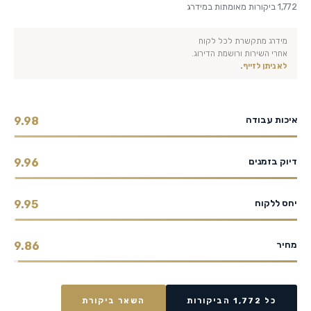
1,772 ביקורות מאומתות במידרג
מידרג מתקשרת לכל לקוח
אחרי השירות ורושמת הדירוג.
לא ניתן לזייף.
איכות עבודה
9.98
דיוק בזמנים
9.96
יחס ללקוח
9.95
מחיר
9.86
כל 1,772 הביקורות
השאר ביקורת