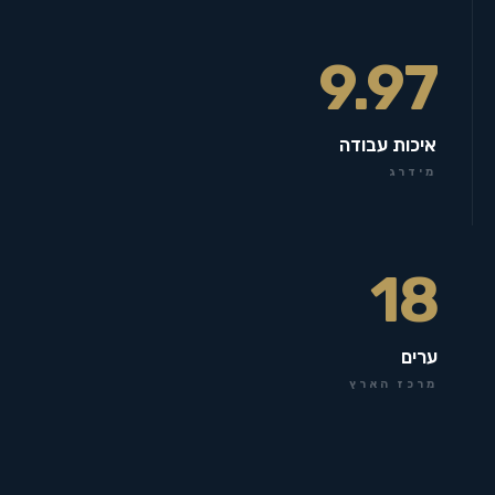
9.97
איכות עבודה
מידרג
18
ערים
מרכז הארץ