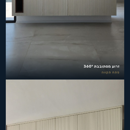
זרוע מסתובבת 360°
פתח תקווה