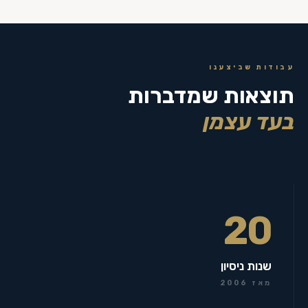
עבודות שביצענו
תוצאות שמדברות
בעד עצמן
20
שנות ניסיון
מאז 2006