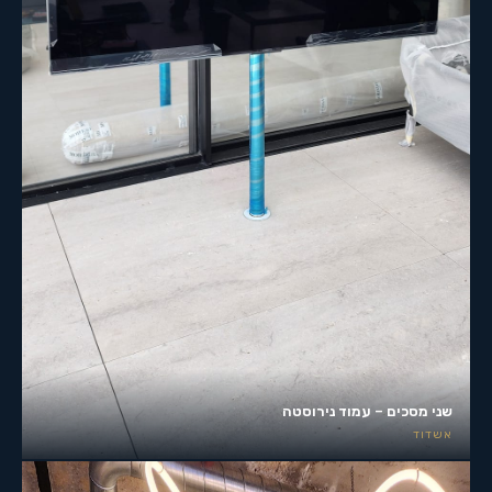
שני מסכים – עמוד נירוסטה
אשדוד