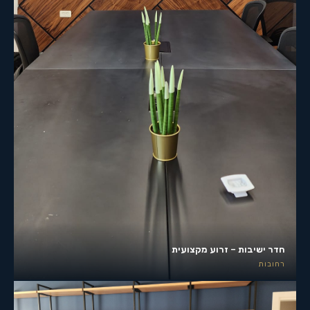
חדר ישיבות – זרוע מקצועית
רחובות