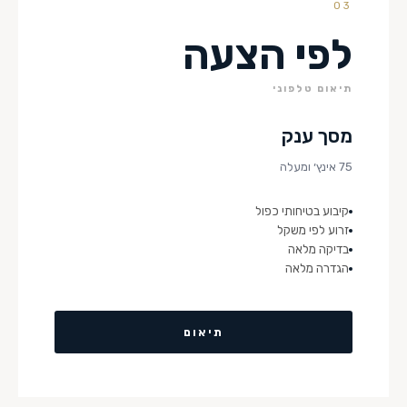
03
לפי הצעה
תיאום טלפוני
מסך ענק
75 אינץ׳ ומעלה
קיבוע בטיחותי כפול
זרוע לפי משקל
בדיקה מלאה
הגדרה מלאה
תיאום