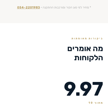
* מחיר לפי סוג הקיר ומורכבות ההתקנה ·
054-2201983
ביקורות מאומתות
מה אומרים
הלקוחות
9.97
מתוך 10