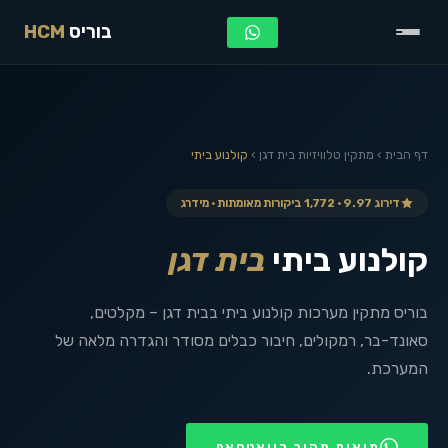
בוריס
HCM
דף הבית
›
מתקין טלוויזיות
בית דגן
›
קולנוע ביתי
דירוג 9.97 · 1,772 ביקורות מאומתות · מידרג
קולנוע ביתי
בית דגן
בוריס מתקין מערכות קולנוע ביתי בבית דגן – מקלטים,
סאונד-בר, רמקולים, חיבור כבלים מסודר והגדרה מלאה של
המערכת.
תיאום מהיר בוואטסאפ