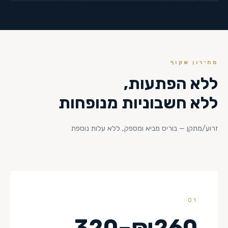
מחירון שקוף
ללא הפתעות,
ללא חשבוניות מנופחות
זרוע/מתקן — בוריס מביא ומספק, ללא עלות נוספת
01
₪260–320