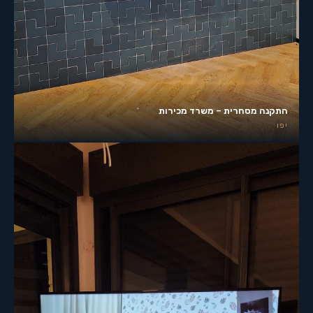
התקנה מסחרית – משרד מכירות
יפו