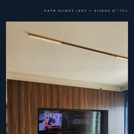
גלריית התקנות — לחצו לתמונה מלאה