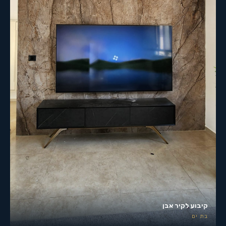
קיבוע לקיר אבן
בת ים